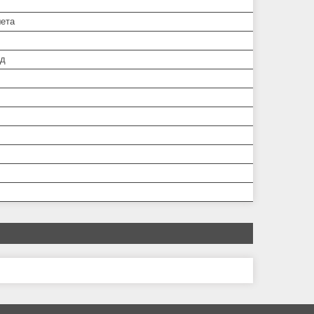
ета
од