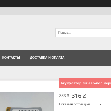
КОНТАКТЫ
ДОСТАВКА И ОПЛАТА
Акумулятор літієво-полімер
316 ₴
333 ₴
Показати оптові ціни