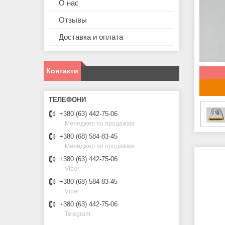
О нас
Отзывы
Доставка и оплата
Контакти
+380 (63) 442-75-06
Менеджер по продажам
+380 (68) 584-83-45
Менеджер по продажам
+380 (63) 442-75-06
Viber
+380 (68) 584-83-45
Viber
+380 (63) 442-75-06
Telegram