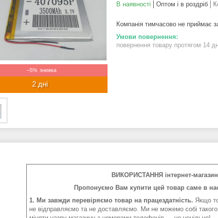
В наявності
Оптом і в роздріб
К
Компанія тимчасово не приймає 
повернення товару протягом 14 д
–5%
2 дні
ВИКОРИСТАННЯ інтернет-магазин 
Пропонуємо Вам купити цей товар саме в нас
1. Ми завжди перевіряємо товар на працездатність.
Якщо то
не відправляємо та не доставляємо. Ми не можемо собі такого
міняти назву магазину з номерами телефонів — це нецільно!