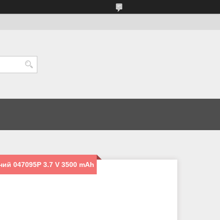
ний 047095P 3.7 V 3500 mAh