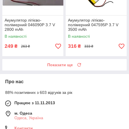
Акумулятор літієво-
Акумулятор літієво-
полімерний 046090P 3.7 V
полімерний 047595P 3.7 V
2800 mAh
3500 mAh
В наявності
В наявності
249
316
₴
₴
263 ₴
333 ₴
Показати ще
Про нас
88% позитивних з 603 відгуків за рік
Працює з 11.11.2013
м. Одеса
Одеса, Україна
Контакти