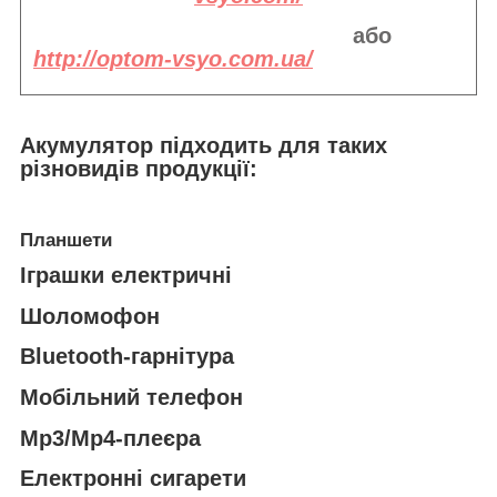
або
http://optom-vsyo.com.ua/
Акумулятор підходить
для таких
різновидів продукції:
Планшети
Іграшки електричні
Шоломофон
Bluetooth-гарнітура
Мобільний телефон
Mp3/Mp4-плеєра
Електронні сигарети