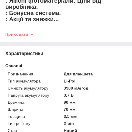
: Якісні фотоматеріали: Ціни від
виробника.
: Бонусна система.
: Акції та знижки...
Приховати
Характеристики
Основні
Призначення
Для планшета
Тип акумулятора
Li-Pol
Ємність акумулятору
3500 мА/год
Напруга акумулятору
3.7 В
Довжина
90 мм
Ширина
70 мм
Товщина
3.5 мм
Тип роз'єму
2-pin
Стан
Новий