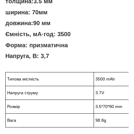
толщина:3.5 мм
ширина: 70мм
довжина:90 мм
Ємність, мА·год: 3500
Форма: призматична
Напруга, В: 3,7
Типова місткість
3500 mAh
Напруга струму
3.7V
Розмір
3.5*70*90 mm
Вага
98.8g