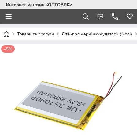
Интернет магазин <ОПТОВИК>
Товари та послуги
Літій-полімерні акумулятори (li-pol)
–5%