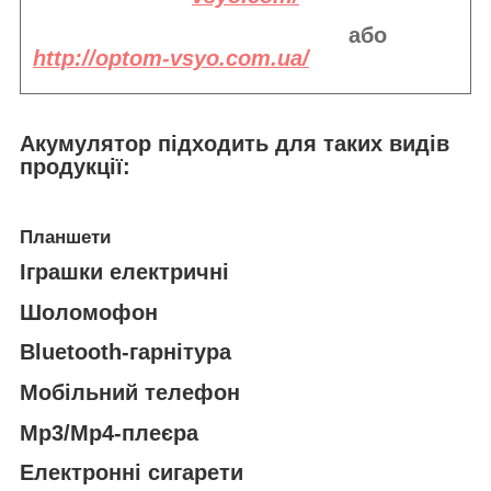
або
http://optom-vsyo.com.ua/
Акумулятор підходить
для таких видів
продукції:
Планшети
Іграшки електричні
Шоломофон
Bluetooth-гарнітура
Мобільний телефон
Mp3/Mp4-плеєра
Електронні сигарети