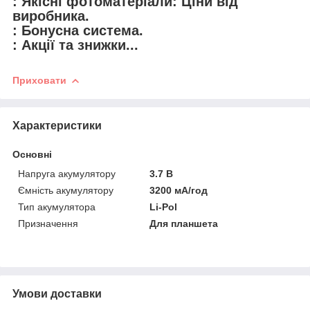
: Якісні фотоматеріали: Ціни від
виробника.
: Бонусна система.
: Акції та знижки...
Приховати
Характеристики
Основні
Напруга акумулятору
3.7 В
Ємність акумулятору
3200 мА/год
Тип акумулятора
Li-Pol
Призначення
Для планшета
Умови доставки