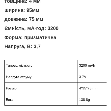
товщина: 4 мм
ширина: 95мм
довжина: 75 мм
Ємність, мА·год: 3200
Форма: призматична
Напруга, В: 3,7
Типова місткість
3200 mAh
Напруга струму
3.7V
Розмір
4*95*75 mm
Вага
138.8g