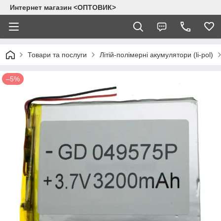
Интернет магазин <ОПТОВИК>
Товари та послуги
Літій-полімерні акумулятори (li-pol)
–5%