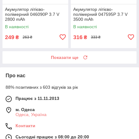
Акумулятор літієво-
Акумулятор літієво-
полімерний 046090P 3.7 V
полімерний 047595P 3.7 V
2800 mAh
3500 mAh
В наявності
В наявності
249
316
₴
₴
263 ₴
333 ₴
Показати ще
Про нас
88% позитивних з 603 відгуків за рік
Працює з 11.11.2013
м. Одеса
Одеса, Україна
Контакти
Сьогодні працює з 08:00 до 20:00