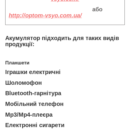
або
http://optom-vsyo.com.ua/
Акумулятор підходить
для таких видів
продукції:
Планшети
Іграшки електричні
Шоломофон
Bluetooth-гарнітура
Мобільний телефон
Mp3/Mp4-плеєра
Електронні сигарети