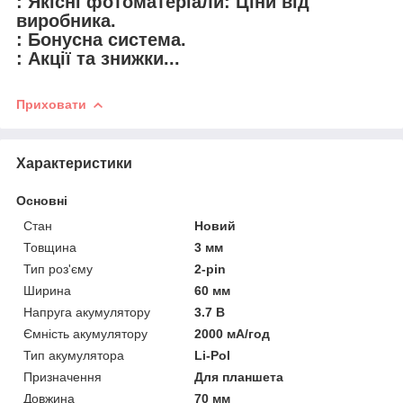
: Якісні фотоматеріали: Ціни від
виробника.
: Бонусна система.
: Акції та знижки...
Приховати
Характеристики
Основні
Стан
Новий
Товщина
3 мм
Тип роз'єму
2-pin
Ширина
60 мм
Напруга акумулятору
3.7 В
Ємність акумулятору
2000 мА/год
Тип акумулятора
Li-Pol
Призначення
Для планшета
Довжина
70 мм