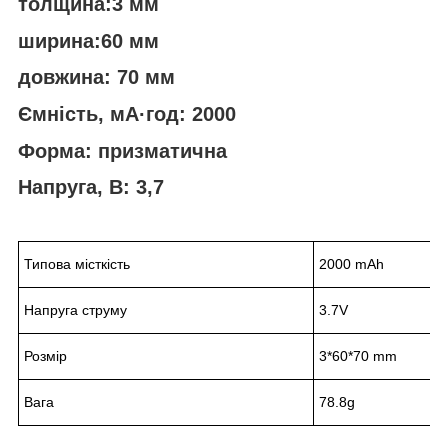
толщина:3 мм
ширина:60 мм
довжина: 70 мм
Ємність, мА·год: 2000
Форма: призматична
Напруга, В: 3,7
Типова місткість
2000 mAh
Напруга струму
3.7V
Розмір
3*60*70 mm
Вага
78.8g