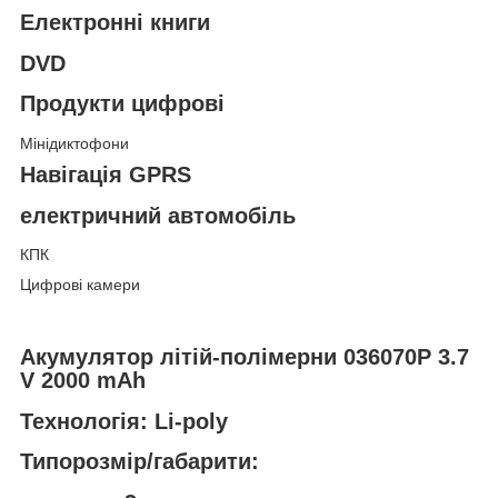
Електронні книги
DVD
Продукти цифрові
Мінідиктофони
Навігація GPRS
електричний автомобіль
КПК
Цифрові камери
Акумулятор літій-полімерни 036070P 3.7
V 2000 mAh
Технологія: Li-poly
Типорозмір/габарити: