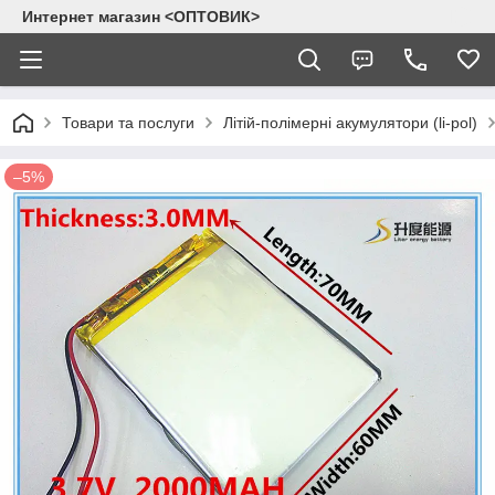
Интернет магазин <ОПТОВИК>
Товари та послуги
Літій-полімерні акумулятори (li-pol)
–5%