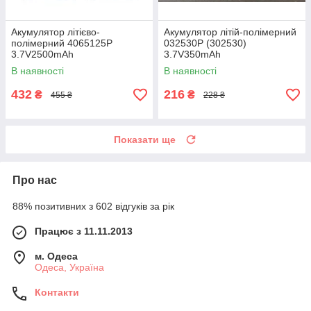
Акумулятор літієво-
Акумулятор літій-полімерний
полімерний 4065125P
032530P (302530)
3.7V2500mAh
3.7V350mAh
В наявності
В наявності
432
216
₴
₴
455 ₴
228 ₴
Показати ще
Про нас
88% позитивних з 602 відгуків за рік
Працює з 11.11.2013
м. Одеса
Одеса, Україна
Контакти