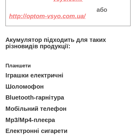
або
http://optom-vsyo.com.ua/
Акумулятор підходить
для таких
різновидів продукції:
Планшети
Іграшки електричні
Шоломофон
Bluetooth-гарнітура
Мобільний телефон
Mp3/Mp4-плеєра
Електронні сигарети