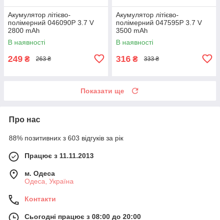
Акумулятор літієво-
Акумулятор літієво-
полімерний 046090P 3.7 V
полімерний 047595P 3.7 V
2800 mAh
3500 mAh
В наявності
В наявності
249
316
₴
₴
263 ₴
333 ₴
Показати ще
Про нас
88% позитивних з 603 відгуків за рік
Працює з 11.11.2013
м. Одеса
Одеса, Україна
Контакти
Сьогодні працює з 08:00 до 20:00