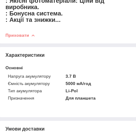
: Якісні фотоматеріали: Ціни від
виробника.
: Бонусна система.
: Акції та знижки...
Приховати
Характеристики
Основні
Напруга акумулятору
3.7 В
Ємність акумулятору
5000 мА/год
Тип акумулятора
Li-Pol
Призначення
Для планшета
Умови доставки