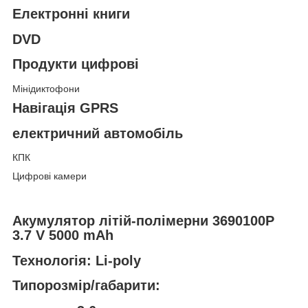
Електронні книги
DVD
Продукти цифрові
Мінідиктофони
Навігація GPRS
електричний автомобіль
КПК
Цифрові камери
Акумулятор літій-полімерни 3690100P
3.7 V 5000 mAh
Технологія: Li-poly
Типорозмір/габарити: