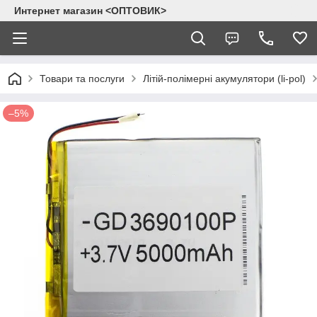
Интернет магазин <ОПТОВИК>
Товари та послуги
Літій-полімерні акумулятори (li-pol)
–5%