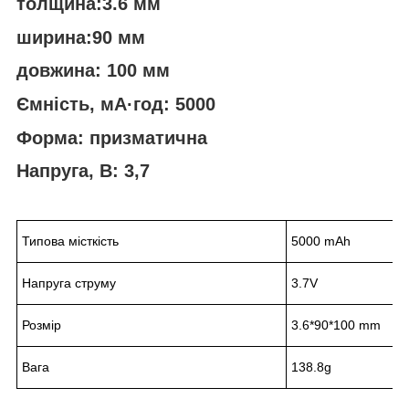
толщина:3.6 мм
ширина:90 мм
довжина: 100 мм
Ємність, мА·год: 5000
Форма: призматична
Напруга, В: 3,7
Типова місткість
5000 mAh
Напруга струму
3.7V
Розмір
3.6*90*100 mm
Вага
138.8g