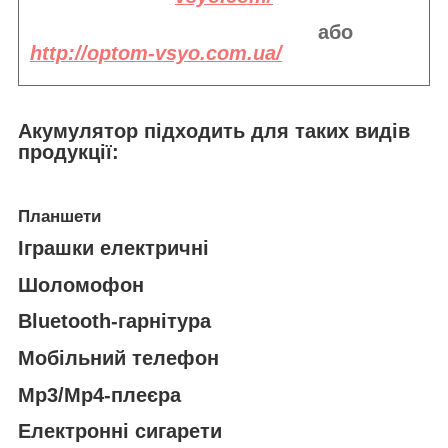
або
http://optom-vsyo.com.ua/
Акумулятор підходить
для таких видів
продукції:
Планшети
Іграшки електричні
Шоломофон
Bluetooth-гарнітура
Мобільний телефон
Mp3/Mp4-плеєра
Електронні сигарети