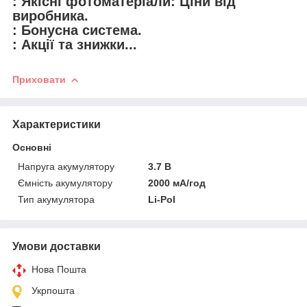
: Якісні фотоматеріали: Ціни від
виробника.
: Бонусна система.
: Акції та знижки...
Приховати
Характеристики
Основні
Напруга акумулятору
3.7 В
Ємність акумулятору
2000 мА/год
Тип акумулятора
Li-Pol
Умови доставки
Нова Пошта
Укрпошта