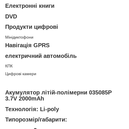
Електронні книги
DVD
Продукти цифрові
Мінідиктофони
Навігація GPRS
електричний автомобіль
КПК
Цифрові камери
Акумулятор літій-полімерни 035085P
3.7V 2000mAh
Технологія: Li-poly
Типорозмір/габарити: