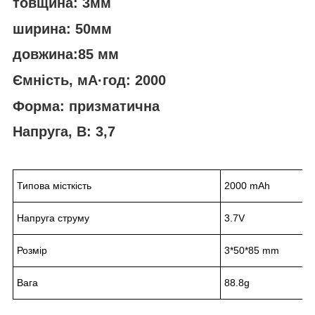
товщина: 3мм
ширина: 50мм
довжина:85 мм
Ємність, мА·год: 2000
Форма: призматична
Напруга, В: 3,7
Типова місткість
2000 mAh
Напруга струму
3.7V
Розмір
3*50*85 mm
Вага
88.8g