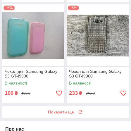
–5%
–5%
Чехол для Samsung Galaxy
Чехол для Samsung Galaxy
S3 GT-I9300
S3 GT-I9300
В наявності
В наявності
100
233
₴
₴
105 ₴
245 ₴
Показати ще
Про нас