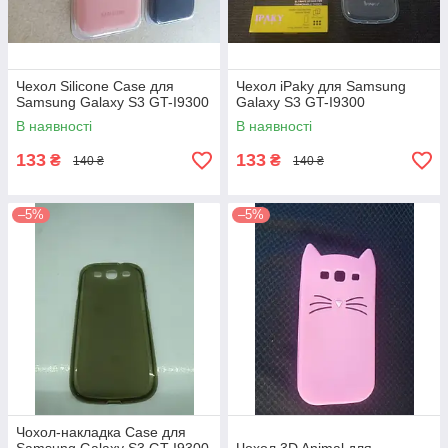
Чехол Silicone Case для
Чехол iPaky для Samsung
Samsung Galaxy S3 GT-I9300
Galaxy S3 GT-I9300
В наявності
В наявності
133
133
₴
₴
140 ₴
140 ₴
–5%
–5%
Чохол-накладка Case для