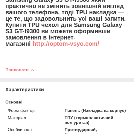
практично не змінить зовнішній вигляд
вашого телефона, тоді TPU накладка —
це те, що задовольнить усі ваші запити.
Купити TPU чехол для Samsung Galaxy
S3 GT-I9300 ви можете оформивши
замовлення в інтернет-
магазині
http://optom-vsyo.com/
Приховати
Характеристики
Основні
Форм-фактор
Панель (Накладка на корпус)
Матеріал
ТПУ (термопластичний
поліуретан)
Особливості
Протиударний,