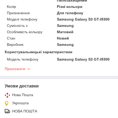
Пилозахищений
Колір
Різні кольори
Призначення
Для телефону
Моделі телефону
Samsung Galaxy S3 GT-I9300
Сумісність з
Samsung
Особливість кольору
Матовий
Стан
Новий
Виробник
Samsung
Користувальницькі характеристики
Модель телефону
Samsung Galaxy S3 GT-I9300
Приховати
Умови доставки
Нова Пошта
Укрпошта
НОВА ПОШТА