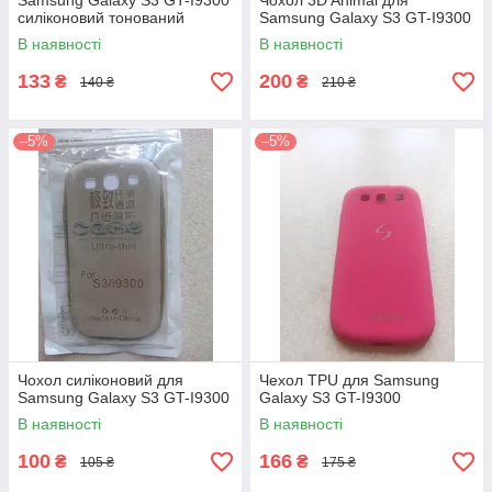
Samsung Galaxy S3 GT-I9300
Чохол 3D Animal для
силіконовий тонований
Samsung Galaxy S3 GT-I9300
В наявності
В наявності
133
200
₴
₴
140 ₴
210 ₴
–5%
–5%
Чохол силіконовий для
Чехол TPU для Samsung
Samsung Galaxy S3 GT-I9300
Galaxy S3 GT-I9300
В наявності
В наявності
100
166
₴
₴
105 ₴
175 ₴