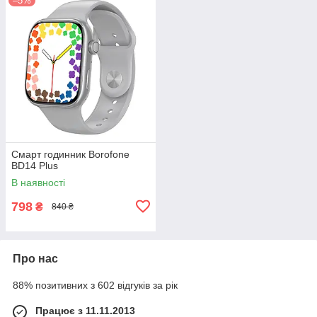
–5%
Смарт годинник Borofone
BD14 Plus
В наявності
798
₴
840 ₴
Про нас
88% позитивних з 602 відгуків за рік
Працює з 11.11.2013