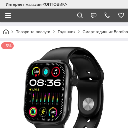
Интернет магазин <ОПТОВИК>
Товари та послуги
Годинник
Смарт годинник Borofon
–5%