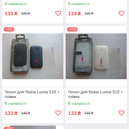
В наявності
В наявності
133
133
₴
₴
140 ₴
140 ₴
–5%
–5%
Чохол для Nokia Lumia 510 +
Чохол для Nokia Lumia 510 +
плівка
плівка
В наявності
В наявності
133
133
₴
₴
140 ₴
140 ₴
–5%