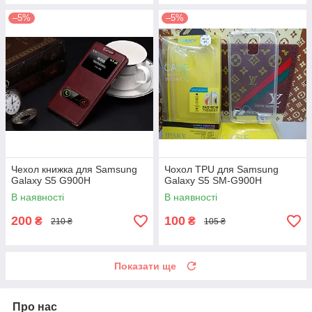
–5%
–5%
Чехол книжка для Samsung
Чохол TPU для Samsung
Galaxy S5 G900H
Galaxy S5 SM-G900H
В наявності
В наявності
200
100
₴
₴
210 ₴
105 ₴
Показати ще
Про нас