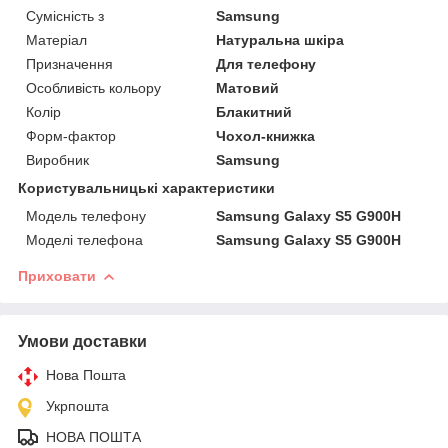
Сумісність з
Samsung
Матеріал
Натуральна шкіра
Призначення
Для телефону
Особливість кольору
Матовий
Колір
Блакитний
Форм-фактор
Чохол-книжка
Виробник
Samsung
Користувальницькі характеристики
Модель телефону
Samsung Galaxy S5 G900H
Моделі телефона
Samsung Galaxy S5 G900H
Приховати
Умови доставки
Нова Пошта
Укрпошта
НОВА ПОШТА