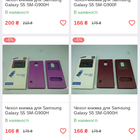
Galaxy S5 SM-G900H
Galaxy S5 SM-G900F
В наявності
В наявності
200
166
₴
₴
210 ₴
175 ₴
–5%
–5%
Чехол книжка для Samsung
Чехол книжка для Samsung
Galaxy S5 SM-G900H
Galaxy S5 SM-G900H
В наявності
В наявності
166
166
₴
₴
175 ₴
175 ₴