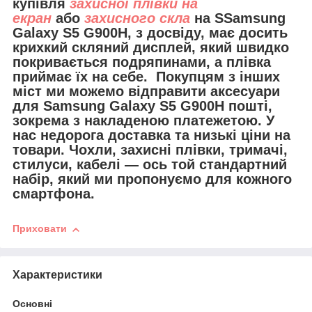
купівля
захисної плівки на
екран
або
захисного скла
на SSamsung
Galaxy S5 G900H, з досвіду, має досить
крихкий скляний дисплей, який швидко
покривається подряпинами, а плівка
приймає їх на себе. Покупцям з інших
міст ми можемо відправити
аксесуари
для
Samsung Galaxy S5 G900H пошті,
зокрема з накладеною платежетою. У
нас недорога доставка та низькі ціни на
товари. Чохли, захисні плівки, тримачі,
стилуси, кабелі — ось той стандартний
набір, який ми пропонуємо для кожного
смартфона.
Приховати
Характеристики
Основні