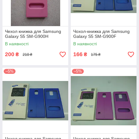
Чехол книжка для Samsung
Чохол-книжка для Samsung
Galaxy S5 SM-G900H
Galaxy S5 SM-G900F
В наявності
В наявності
200
166
₴
₴
210 ₴
175 ₴
–5%
–5%
Чехол книжка для Samsung
Чохол-книжка для Samsung