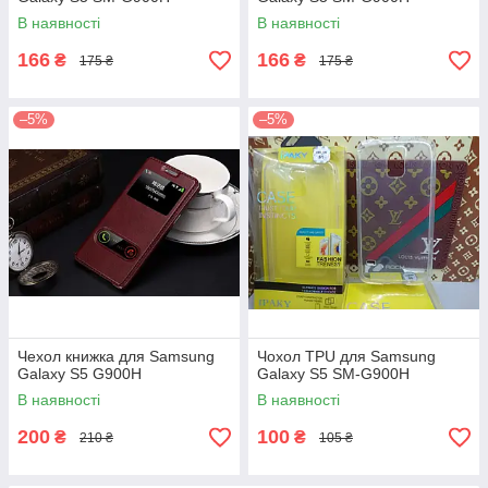
В наявності
В наявності
166
166
₴
₴
175 ₴
175 ₴
–5%
–5%
Чехол книжка для Samsung
Чохол TPU для Samsung
Galaxy S5 G900H
Galaxy S5 SM-G900H
В наявності
В наявності
200
100
₴
₴
210 ₴
105 ₴