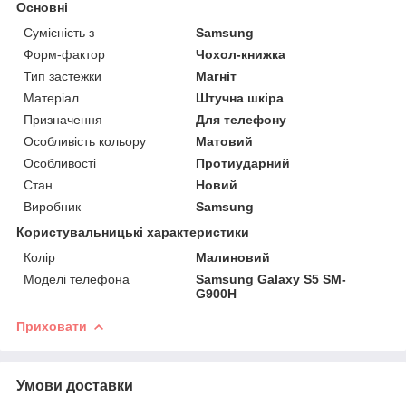
Основні
Сумісність з
Samsung
Форм-фактор
Чохол-книжка
Тип застежки
Магніт
Матеріал
Штучна шкіра
Призначення
Для телефону
Особливість кольору
Матовий
Особливості
Протиударний
Стан
Новий
Виробник
Samsung
Користувальницькі характеристики
Колір
Малиновий
Моделі телефона
Samsung Galaxy S5 SM-
G900H
Приховати
Умови доставки