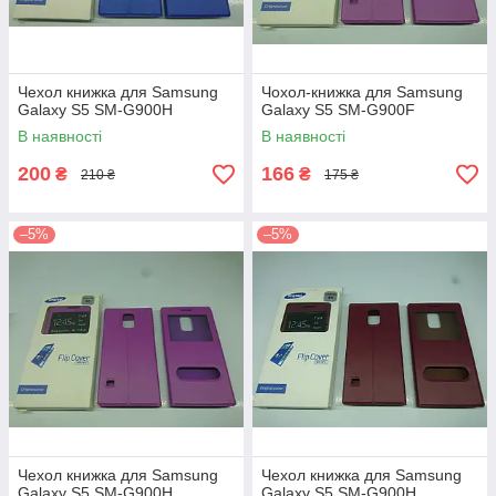
Чехол книжка для Samsung
Чохол-книжка для Samsung
Galaxy S5 SM-G900H
Galaxy S5 SM-G900F
В наявності
В наявності
200
166
₴
₴
210 ₴
175 ₴
–5%
–5%
Чехол книжка для Samsung
Чехол книжка для Samsung
Galaxy S5 SM-G900H
Galaxy S5 SM-G900H