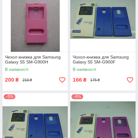
Чехол книжка для Samsung
Чохол-книжка для Samsung
Galaxy S5 SM-G900H
Galaxy S5 SM-G900F
В наявності
В наявності
200
166
₴
₴
210 ₴
175 ₴
–5%
–5%