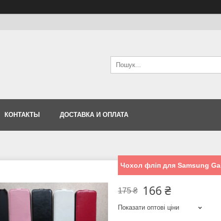
КОНТАКТЫ
ДОСТАВКА И ОПЛАТА
Чохол фліп для Samsung Ga
166 ₴
175 ₴
Показати оптові ціни