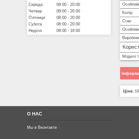
Особливі
Середа
08:00
20:00
Четвер
08:00
20:00
Колір
Пʼятниця
08:00
20:00
Стан
Субота
08:00
20:00
Особлив
Неділя
08:00
18:00
Виробни
Корист
Моделі 
Інформа
Ціна:
16
О НАС
Мы в Вконтакте