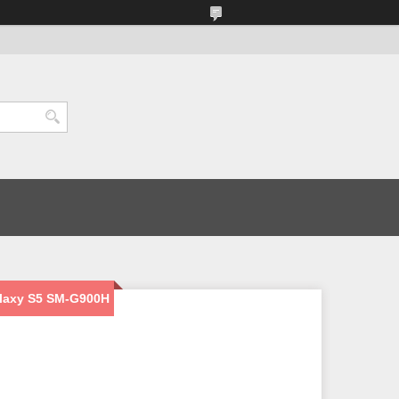
laxy S5 SM-G900H