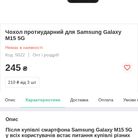
Чохол протиударний для Samsung Galaxy
M15 5G
Немає в наявності
Код: 5022
Опт і роздріб
245
₴
210 ₴
від 3 шт.
Опис
Характеристики
Доставка
Оплата
Умови 
Опис
Після купівлі смартфона Samsung Galaxy M15 5G
у всіх користувачів встає питання купівлі різних