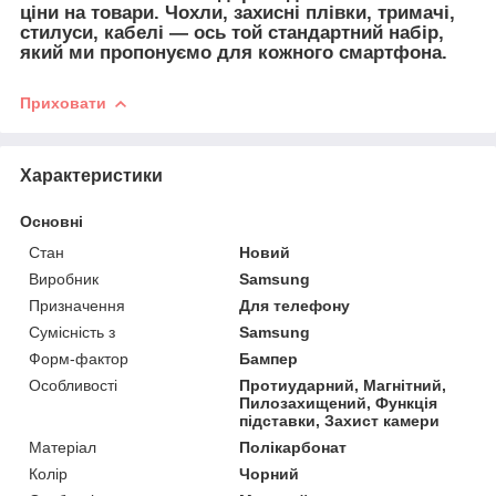
ціни на товари. Чохли, захисні плівки, тримачі,
стилуси, кабелі — ось той стандартний набір,
який ми пропонуємо для кожного смартфона.
Приховати
Характеристики
Основні
Стан
Новий
Виробник
Samsung
Призначення
Для телефону
Сумісність з
Samsung
Форм-фактор
Бампер
Особливості
Протиударний, Магнітний,
Пилозахищений, Функція
підставки, Захист камери
Матеріал
Полікарбонат
Колір
Чорний