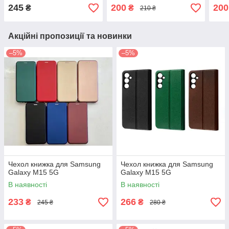
245
200
200
₴
₴
210 ₴
Акційні пропозиції та новинки
–5%
–5%
Чехол книжка для Samsung
Чехол книжка для Samsung
Galaxy M15 5G
Galaxy M15 5G
В наявності
В наявності
233
266
₴
₴
245 ₴
280 ₴