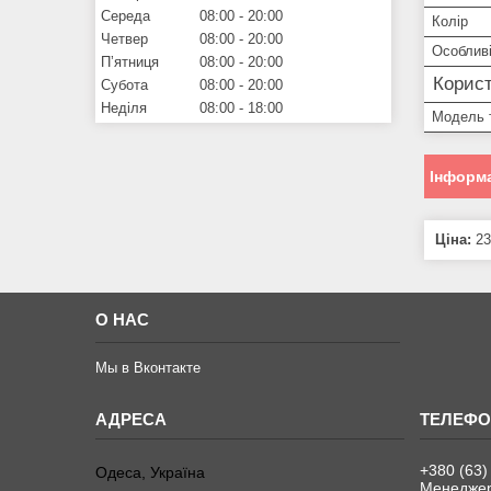
Середа
08:00
20:00
Колір
Четвер
08:00
20:00
Особливі
Пʼятниця
08:00
20:00
Корист
Субота
08:00
20:00
Неділя
08:00
18:00
Модель 
Інформа
Ціна:
23
О НАС
Мы в Вконтакте
+380 (63)
Одеса, Україна
Менеджер