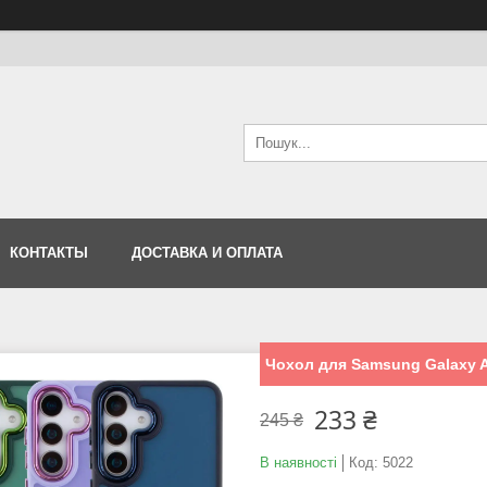
КОНТАКТЫ
ДОСТАВКА И ОПЛАТА
Чохол для Samsung Galaxy 
233 ₴
245 ₴
В наявності
Код:
5022