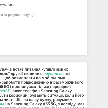
замовлення
нів
за рахунок покупця
вачів встає питання купівлі різних
кожної другої людини є
наушники
, які
ого, щоб розмовляти по мобільному
б запобігти пошкодженню в разі можливого
5 5G і пропонуємо тільки перевірені
croSD
, адже телефон Samsung Galaxy
ути корисний: бувають ситуації, коли його
м чисті. Ще, на нашу думку, розумним
кла
на Samsung Galaxy A55 5G, з досвіду, має