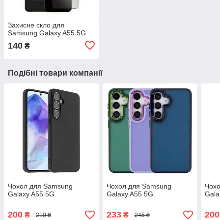
Захисне скло для
Samsung Galaxy A55 5G
140
₴
Подібні товари компанії
Чохол для Samsung
Чохол для Samsung
Чох
Galaxy A55 5G
Galaxy A55 5G
Gala
200
233
200
₴
₴
210 ₴
245 ₴