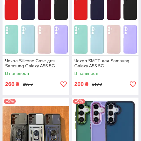
Чохол Silicone Case для
Чохол SMTT для Samsung
Samsung Galaxy A55 5G
Galaxy A55 5G
В наявності
В наявності
266
200
₴
₴
280 ₴
210 ₴
–5%
–5%