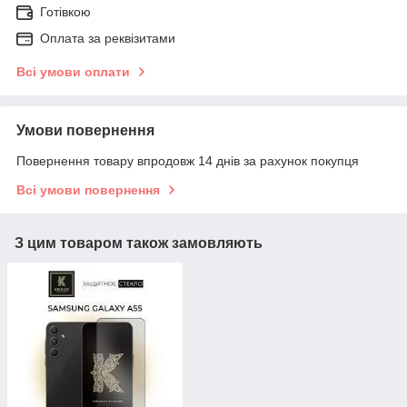
Готівкою
Оплата за реквізитами
Всі умови оплати
Умови повернення
Повернення товару впродовж 14 днів за рахунок покупця
Всі умови повернення
З цим товаром також замовляють