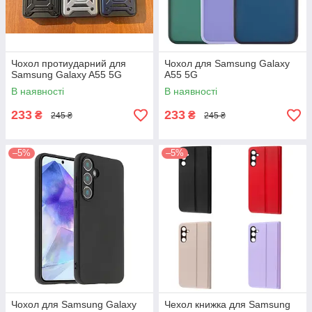
Чохол протиударний для
Чохол для Samsung Galaxy
Samsung Galaxy A55 5G
A55 5G
В наявності
В наявності
233
233
₴
₴
245 ₴
245 ₴
–5%
–5%
Чохол для Samsung Galaxy
Чехол книжка для Samsung