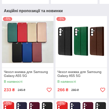
Акційні пропозиції та новинки
–5%
–5%
Чехол книжка для Samsung
Чехол книжка для Samsung
Galaxy A55 5G
Galaxy A55 5G
В наявності
В наявності
233
266
₴
₴
245 ₴
280 ₴
–5%
–5%