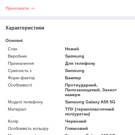
Приховати
Характеристики
Основні
Стан
Новий
Виробник
Samsung
Призначення
Для телефону
Сумісність з
Samsung
Форм-фактор
Бампер
Особливості
Протиударний,
Пилозахищений, Захист
камери
Моделі телефону
Samsung Galaxy A55 5G
Матеріал
ТПУ (термопластичний
поліуретан)
Колір
Червоний
Особливість кольору
Глянсовий