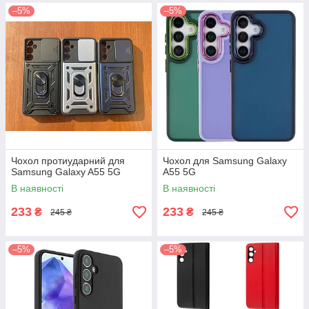
–5%
–5%
Чохол протиударний для
Чохол для Samsung Galaxy
Samsung Galaxy A55 5G
A55 5G
В наявності
В наявності
233
233
₴
₴
245 ₴
245 ₴
–5%
–5%