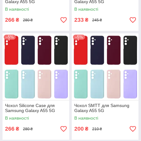
Galaxy A55 5G
Galaxy A55 5G
В наявності
В наявності
266
233
₴
₴
280 ₴
245 ₴
–5%
–5%
Чохол Silicone Case для
Чохол SMTT для Samsung
Samsung Galaxy A55 5G
Galaxy A55 5G
В наявності
В наявності
266
200
₴
₴
280 ₴
210 ₴