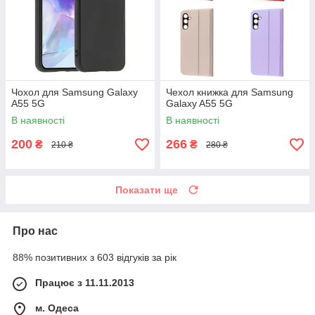
Чохол для Samsung Galaxy
Чехол книжка для Samsung
A55 5G
Galaxy A55 5G
В наявності
В наявності
200
266
₴
₴
210 ₴
280 ₴
Показати ще
Про нас
88% позитивних з 603 відгуків за рік
Працює з 11.11.2013
м. Одеса