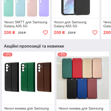
Чехол SMTT для Samsung
Чохол для Samsung
Чех
Galaxy A35 5G
Galaxy A55 5G
Gala
200
200
200
₴
₴
210 ₴
210 ₴
Акційні пропозиції та новинки
–5%
–5%
Чехол книжка для Samsung
Чехол книжка для Samsung