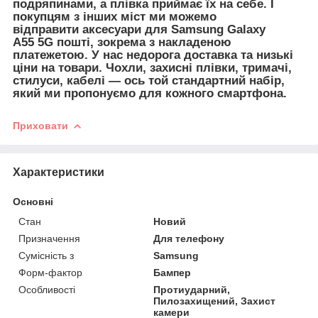
подряпинами, а плівка приймає їх на себе. І
покупцям з інших міст ми можемо
відправити
аксесуари для
Samsung Galaxy
A55 5G пошті, зокрема з накладеною
платежетою. У нас недорога доставка та низькі
ціни на товари. Чохли, захисні плівки, тримачі,
стилуси, кабелі — ось той стандартний набір,
який ми пропонуємо для кожного смартфона.
Приховати
Характеристики
Основні
Стан
Новий
Призначення
Для телефону
Сумісність з
Samsung
Форм-фактор
Бампер
Особливості
Протиударний,
Пилозахищений, Захист
камери