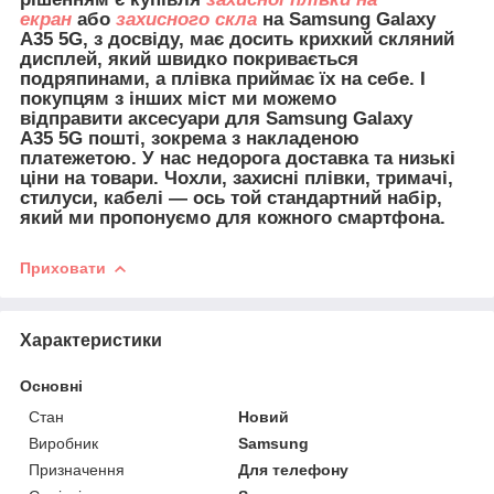
екран
або
захисного скла
на Samsung Galaxy
A35 5G, з досвіду, має досить крихкий скляний
дисплей, який швидко покривається
подряпинами, а плівка приймає їх на себе. І
покупцям з інших міст ми можемо
відправити
аксесуари для
Samsung Galaxy
A35 5G пошті, зокрема з накладеною
платежетою. У нас недорога доставка та низькі
ціни на товари. Чохли, захисні плівки, тримачі,
стилуси, кабелі — ось той стандартний набір,
який ми пропонуємо для кожного смартфона.
Приховати
Характеристики
Основні
Стан
Новий
Виробник
Samsung
Призначення
Для телефону