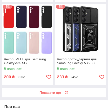
–5%
–5%
Чехол SMTT для Samsung
Чохол протиударний для
Galaxy A35 5G
Samsung Galaxy A35 5G
В наявності
В наявності
200
233
₴
₴
210 ₴
245 ₴
Показати ще
Про нас