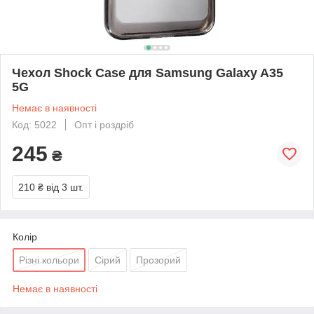
Чехол Shock Case для Samsung Galaxy A35
5G
Немає в наявності
Код: 5022
Опт і роздріб
245
₴
210 ₴
від 3 шт.
Колір
Різні кольори
Сірий
Прозорий
Немає в наявності