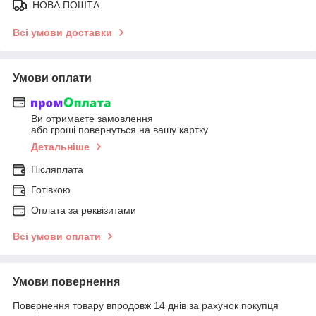
НОВА ПОШТА
Всі умови доставки
Умови оплати
Ви отримаєте замовлення
або гроші повернуться на вашу картку
Детальніше
Післяплата
Готівкою
Оплата за реквізитами
Всі умови оплати
Умови повернення
Повернення товару впродовж 14 днів за рахунок покупця