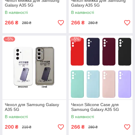
Чехол книжка для Samsung
Чехол книжка для Samsung
Galaxy A35 5G
Galaxy A35 5G
В наявності
В наявності
266
266
₴
₴
280 ₴
280 ₴
–5%
–5%
Чехол для Samsung Galaxy
Чехол Silicone Case для
A35 5G
Samsung Galaxy A35 5G
В наявності
В наявності
200
266
₴
₴
210 ₴
280 ₴