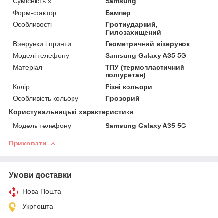
Сумісність з
Samsung
Форм-фактор
Бампер
Особливості
Протиударний,
Пилозахищений
Візерунки і принти
Геометричний візерунок
Моделі телефону
Samsung Galaxy A35 5G
Матеріал
ТПУ (термопластичний
поліуретан)
Колір
Різні кольори
Особливість кольору
Прозорий
Користувальницькі характеристики
Модель телефону
Samsung Galaxy A35 5G
Приховати
Умови доставки
Нова Пошта
Укрпошта