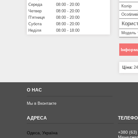
Середа
08:00
20:00
Колір
Четвер
08:00
20:00
Особливі
Пʼятниця
08:00
20:00
Корист
Субота
08:00
20:00
Неділя
08:00
18:00
Модель 
Інформа
Ціна:
24
О НАС
Мы в Вконтакте
+380 (63)
Одеса, Україна
Менеджер