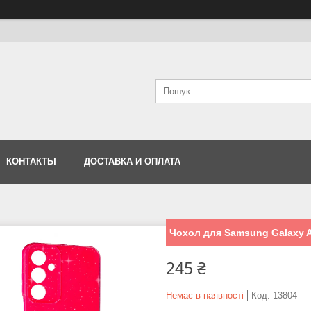
КОНТАКТЫ
ДОСТАВКА И ОПЛАТА
Чохол для Samsung Galaxy A
245 ₴
Немає в наявності
Код:
13804