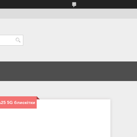
25 5G блискітки