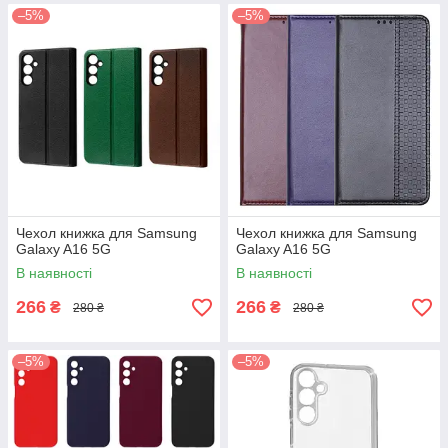
–5%
–5%
Чехол книжка для Samsung
Чехол книжка для Samsung
Galaxy A16 5G
Galaxy A16 5G
В наявності
В наявності
266
266
₴
₴
280 ₴
280 ₴
–5%
–5%