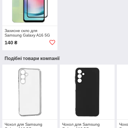
Захисне скло для
Samsung Galaxy A16 5G
140
₴
Подібні товари компанії
Чохол для Samsung
Чохол для Samsung
Чохо