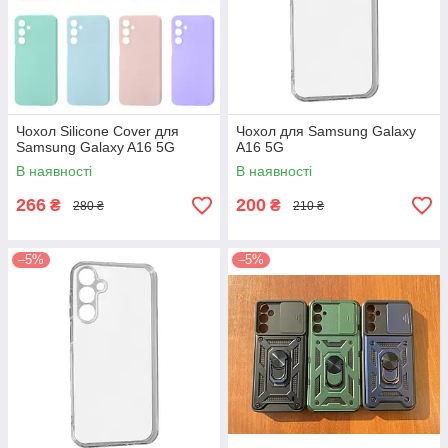
Чохол Silicone Cover для
Чохол для Samsung Galaxy
Samsung Galaxy A16 5G
A16 5G
В наявності
В наявності
266
200
₴
₴
280 ₴
210 ₴
–5%
–5%