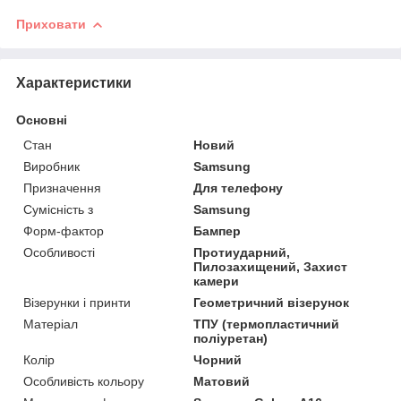
Приховати
Характеристики
Основні
Стан
Новий
Виробник
Samsung
Призначення
Для телефону
Сумісність з
Samsung
Форм-фактор
Бампер
Особливості
Протиударний,
Пилозахищений, Захист
камери
Візерунки і принти
Геометричний візерунок
Матеріал
ТПУ (термопластичний
поліуретан)
Колір
Чорний
Особливість кольору
Матовий