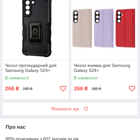
Чохол протиударний для
Чехол книжка для Samsung
Samsung Galaxy S24+
Galaxy S24+
В наявності
В наявності
266
266
₴
₴
280 ₴
280 ₴
Показати ще
Про нас
88% позитивних з 602 відгуків за рік