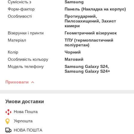
Сумісність з
Samsung
Форм-фактор
Панель (Накладка на корпус)
Особливості
Протиударний,
Пилозахищений, Захист
камери
Візерунки і принти
Геометричний візерунок
Матеріал
ТПУ (термопластичний
поліуретан)
Колір
Чорний
Особливість кольору
Матовий
Модель телефону
Samsung Galaxy S24,
Samsung Galaxy S24+
Приховати
Умови доставки
Нова Пошта
Укрпошта
НОВА ПОШТА