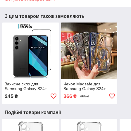
З цим товаром також замовляють
Захисне скло для
Чехол Magsafe для
Samsung Galaxy S24+
Samsung Galaxy S24+
245
366
₴
₴
385 ₴
Подібні товари компанії