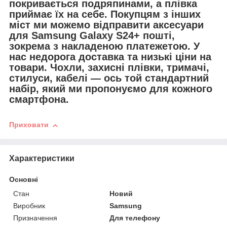
покривається подряпинами, а плівка
приймає їх на себе. Покупцям з інших
міст ми можемо відправити
аксесуари
для
Samsung Galaxy S24+ пошті,
зокрема з накладеною платежетою. У
нас недорога доставка та низькі ціни на
товари. Чохли, захисні плівки, тримачі,
стилуси, кабелі — ось той стандартний
набір, який ми пропонуємо для кожного
смартфона.
Приховати
Характеристики
Основні
Стан
Новий
Виробник
Samsung
Призначення
Для телефону