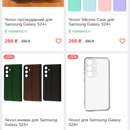
Чохол протиударний для
Чохол Silicone Case для
Samsung Galaxy S24+
Samsung Galaxy S24+
В наявності
В наявності
266
266
₴
₴
280 ₴
280 ₴
–5%
–5%
Чехол книжка для Samsung
Чохол для Samsung Galaxy
Galaxy S24+
S24+