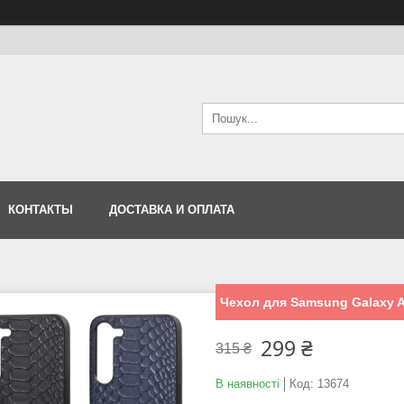
КОНТАКТЫ
ДОСТАВКА И ОПЛАТА
Чехол для Samsung Galaxy 
299 ₴
315 ₴
В наявності
Код:
13674