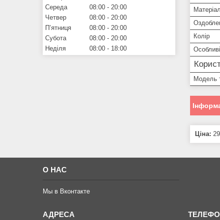
Середа
08:00
20:00
Матеріа
Четвер
08:00
20:00
Оздобле
Пʼятниця
08:00
20:00
Колір
Субота
08:00
20:00
Неділя
08:00
18:00
Особливі
Корист
Модель 
Інформа
Ціна:
29
О НАС
Мы в Вконтакте