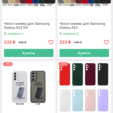
Чехол книжка для Samsung
Чехол книжка для Samsung
Galaxy A14 5G
Galaxy A14
В наявності
В наявності
233
233
₴
₴
245 ₴
245 ₴
Купити
Купити
–5%
–5%