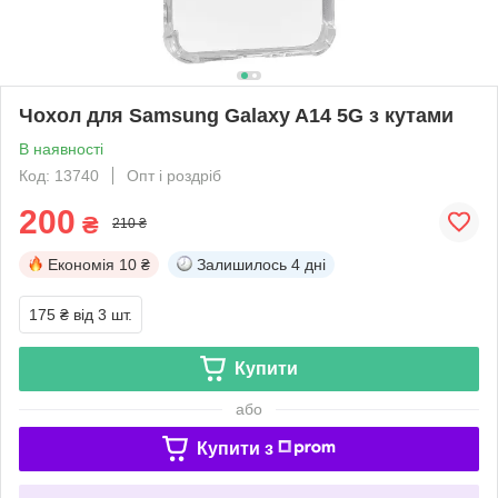
Чохол для Samsung Galaxy A14 5G з кутами
В наявності
Код: 13740
Опт і роздріб
200
₴
210 ₴
Економія
10 ₴
Залишилось
4 дні
175 ₴
від 3 шт.
Купити
або
Купити з