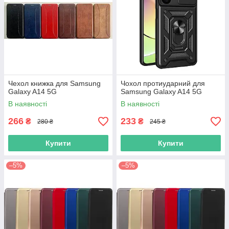
Чехол книжка для Samsung
Чохол протиударний для
Galaxy A14 5G
Samsung Galaxy A14 5G
В наявності
В наявності
266
233
₴
₴
280 ₴
245 ₴
Купити
Купити
–5%
–5%