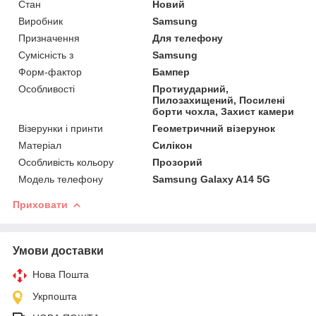
Стан
Новий
Виробник
Samsung
Призначення
Для телефону
Сумісність з
Samsung
Форм-фактор
Бампер
Особливості
Протиударний,
Пилозахищений, Посилені
борти чохла, Захист камери
Візерунки і принти
Геометричний візерунок
Матеріал
Силікон
Особливість кольору
Прозорий
Модель телефону
Samsung Galaxy A14 5G
Приховати
Умови доставки
Нова Пошта
Укрпошта