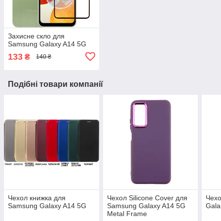
Захисне скло для
Samsung Galaxy A14 5G
133
₴
140 ₴
Подібні товари компанії
Чехол книжка для
Чехол Silicone Cover для
Чех
Samsung Galaxy A14 5G
Samsung Galaxy A14 5G
Gala
Metal Frame