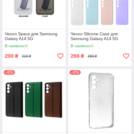
Чехол Space для Samsung
Чехол Silicone Case для
Galaxy A14 5G
Samsung Galaxy A14 5G
В наявності
В наявності
200
266
₴
₴
210 ₴
280 ₴
–5%
–5%