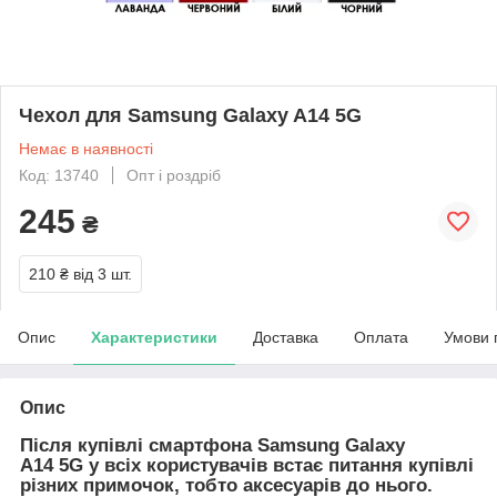
Чехол для Samsung Galaxy A14 5G
Немає в наявності
Код: 13740
Опт і роздріб
245
₴
210 ₴
від 3 шт.
Опис
Характеристики
Доставка
Оплата
Умови 
Опис
Після купівлі смартфона Samsung Galaxy
A14
5G
у всіх користувачів встає питання купівлі
різних примочок, тобто аксесуарів до нього.