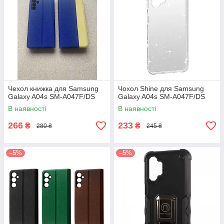
Чехол книжка для Samsung
Чохол Shine для Samsung
Galaxy A04s SM-A047F/DS
Galaxy A04s SM-A047F/DS
В наявності
В наявності
266
233
₴
₴
280 ₴
245 ₴
–5%
–5%