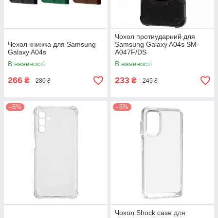
Чохол протиударний для
Чехол книжка для Samsung
Samsung Galaxy A04s SM-
Galaxy A04s
A047F/DS
В наявності
В наявності
266
233
₴
₴
280 ₴
245 ₴
–5%
–5%
Чохол Shock case для