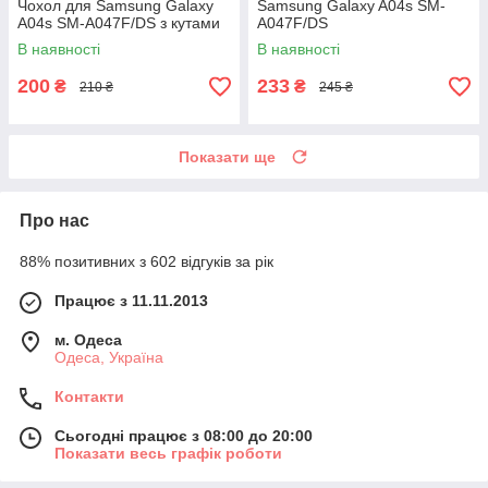
Чохол для Samsung Galaxy
Samsung Galaxy A04s SM-
A04s SM-A047F/DS з кутами
A047F/DS
В наявності
В наявності
200
233
₴
₴
210 ₴
245 ₴
Показати ще
Про нас
88% позитивних з 602 відгуків за рік
Працює з 11.11.2013
м. Одеса
Одеса, Україна
Контакти
Сьогодні працює з 08:00 до 20:00
Показати весь графік роботи