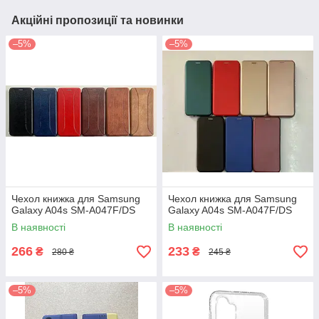
Акційні пропозиції та новинки
–5%
–5%
Чехол книжка для Samsung
Чехол книжка для Samsung
Galaxy A04s SM-A047F/DS
Galaxy A04s SM-A047F/DS
В наявності
В наявності
266
233
₴
₴
280 ₴
245 ₴
–5%
–5%