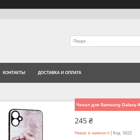
КОНТАКТЫ
ДОСТАВКА И ОПЛАТА
Чехол для Samsung Galaxy 
245 ₴
Немає в наявності
Код:
5022