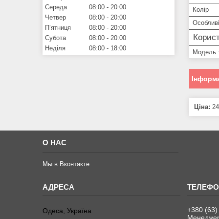
Середа
08:00
20:00
Колір
Четвер
08:00
20:00
Особливі
Пʼятниця
08:00
20:00
Корист
Субота
08:00
20:00
Неділя
08:00
18:00
Модель 
Інформа
Ціна:
24
О НАС
Мы в Вконтакте
+380 (63)
Одеса, Україна
Менеджер