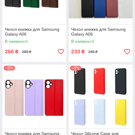
Чехол книжка для Samsung
Чехол книжка для Samsung
Galaxy A06
Galaxy A06
В наявності
В наявності
266
233
₴
₴
280 ₴
245 ₴
–5%
–5%
Чехол книжка для Samsung
Чехол Silicone Case для