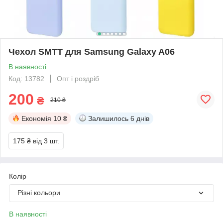
Чехол SMTT для Samsung Galaxy A06
В наявності
Код: 13782
Опт і роздріб
200
₴
210 ₴
Економія
10 ₴
Залишилось
6 днів
175 ₴
від 3 шт.
Колір
Різні кольори
В наявності