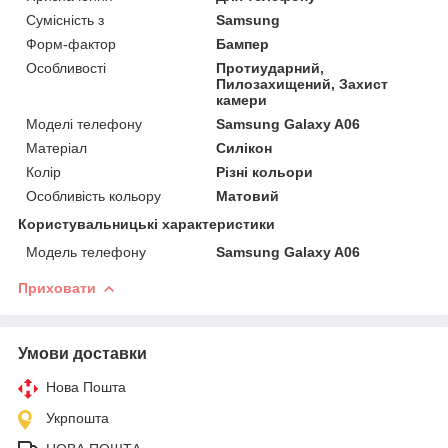
Сумісність з
Samsung
Форм-фактор
Бампер
Особливості
Протиударний,
Пилозахищений, Захист
камери
Моделі телефону
Samsung Galaxy A06
Матеріал
Силікон
Колір
Різні кольори
Особливість кольору
Матовий
Користувальницькі характеристики
Модель телефону
Samsung Galaxy A06
Приховати
Умови доставки
Нова Пошта
Укрпошта