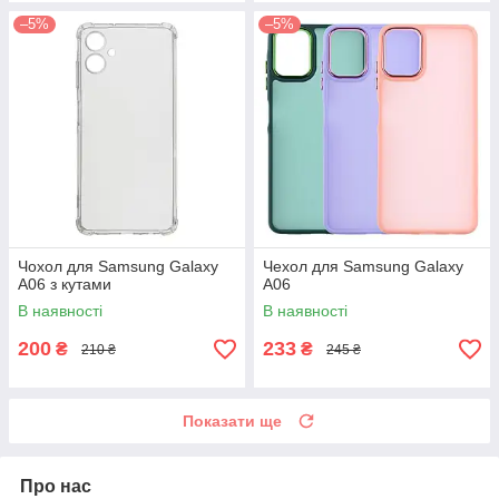
–5%
–5%
Чохол для Samsung Galaxy
Чехол для Samsung Galaxy
A06 з кутами
A06
В наявності
В наявності
200
233
₴
₴
210 ₴
245 ₴
Показати ще
Про нас