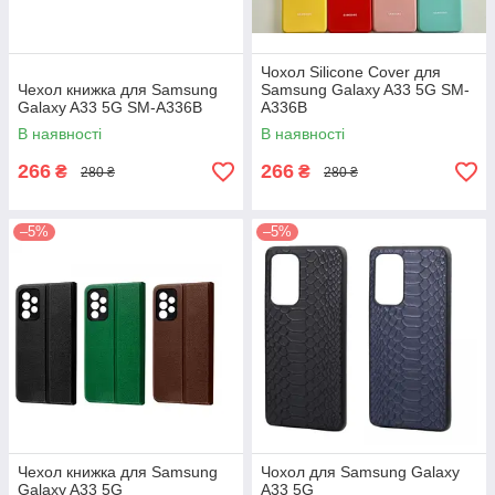
Чохол Silicone Cover для
Чехол книжка для Samsung
Samsung Galaxy A33 5G SM-
Galaxy A33 5G SM-A336B
A336B
В наявності
В наявності
266
266
₴
₴
280 ₴
280 ₴
–5%
–5%
Чехол книжка для Samsung
Чохол для Samsung Galaxy
Galaxy A33 5G
A33 5G