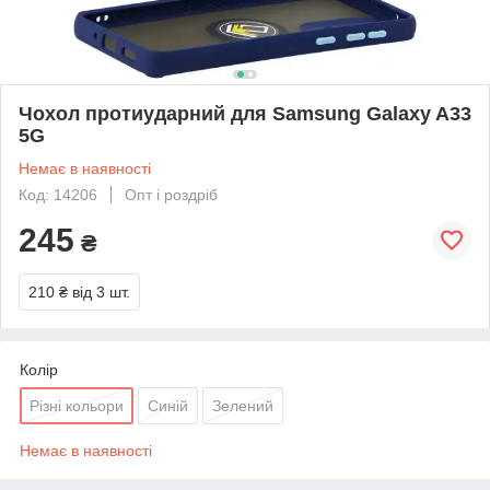
Чохол протиударний для Samsung Galaxy A33
5G
Немає в наявності
Код: 14206
Опт і роздріб
245
₴
210 ₴
від 3 шт.
Колір
Різні кольори
Синій
Зелений
Немає в наявності