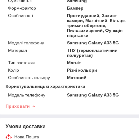
Сумісність з
Samsung
Форм-фактор
Бампер
Особливості
Протиударний, Захист
камери, Магнітний, Кільце-
тримач обертове,
Пилозахищений, Функція
підставки
Моделі телефону
Samsung Galaxy A33 5G
Матеріал
ТПУ (термопластичний
поліуретан)
Тип застежки
Магніт
Колір
Різні кольори
Особливість кольору
Матовий
Користувальницькі характеристики
Модель телефону
Samsung Galaxy A33 5G
Приховати
Умови доставки
Нова Пошта