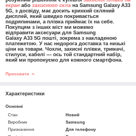
екран
або
захисного скла
на Samsung Galaxy A33
5G, з досвіду, має досить крихкий скляний
дисплей, який швидко покривається
подряпинами, а плівка приймає їх на себе.
Покупцям з інших міст ми можемо
відправити
аксесуари для
Samsung
Galaxy A33 5G пошті, зокрема з накладеною
платежетою. У нас недорога доставка та низькі
ціни на товари. Чохли, захисні плівки, тримачі,
стилуси, кабелі — ось той стандартний набір,
який ми пропонуємо для кожного смартфона.
Приховати
Характеристики
Основні
Стан
Новий
Виробник
Samsung
Призначення
Для телефону