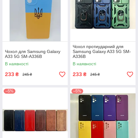
Чохол протиударний для
Чохол для Samsung Galaxy
Samsung Galaxy A33 5G SM-
A33 5G SM-A336B
A336B
В наявності
В наявності
233
233
₴
₴
245 ₴
245 ₴
–5%
–5%