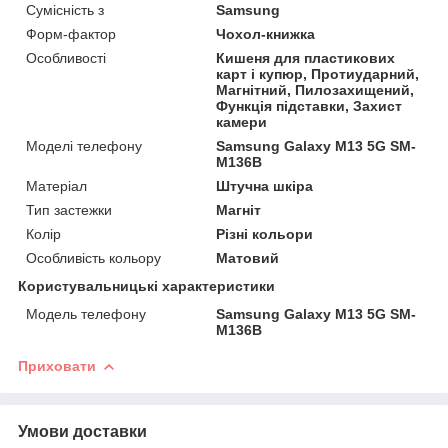
Сумісність з
Samsung
Форм-фактор
Чохол-книжка
Особливості
Кишеня для пластикових
карт і купюр, Протиударний,
Магнітний, Пилозахищений,
Функція підставки, Захист
камери
Моделі телефону
Samsung Galaxy M13 5G SM-
M136B
Матеріал
Штучна шкіра
Тип застежки
Магніт
Колір
Різні кольори
Особливість кольору
Матовий
Користувальницькі характеристики
Модель телефону
Samsung Galaxy M13 5G SM-
M136B
Приховати
Умови доставки