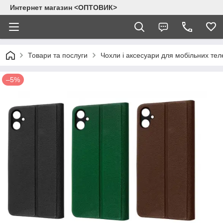
Интернет магазин <ОПТОВИК>
Товари та послуги
Чохли і аксесуари для мобільних тел
–5%