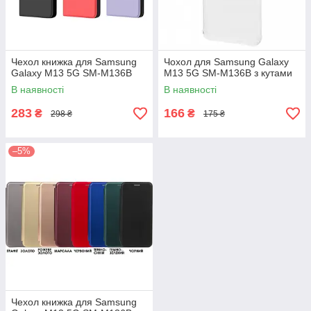
Чехол книжка для Samsung
Чохол для Samsung Galaxy
Galaxy M13 5G SM-M136B
M13 5G SM-M136B з кутами
В наявності
В наявності
283
166
₴
₴
298 ₴
175 ₴
–5%
Чехол книжка для Samsung