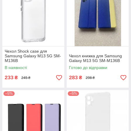
Чехол Shock case для
Samsung Galaxy M13 5G SM-
Чехол книжка для Samsung
M136B
Galaxy M13 5G SM-M136B
В наявності
Готово до відправки
233
283
₴
₴
245 ₴
298 ₴
–5%
–5%