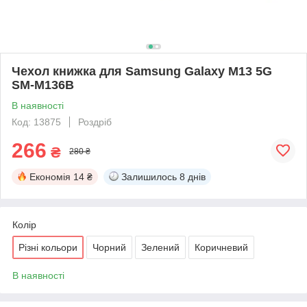
Чехол книжка для Samsung Galaxy M13 5G
SM-M136B
В наявності
Код: 13875
Роздріб
266
₴
280 ₴
Економія
14 ₴
Залишилось
8 днів
Колір
Різні кольори
Чорний
Зелений
Коричневий
В наявності