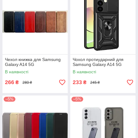
Чехол книжка для Samsung
Чохол протиударний для
Galaxy A14 5G
Samsung Galaxy A14 5G
В наявності
В наявності
266
233
₴
₴
280 ₴
245 ₴
–5%
–5%