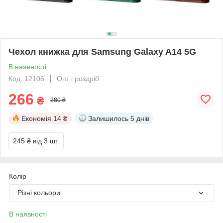
Чехол книжка для Samsung Galaxy A14 5G
В наявності
Код: 12106
Опт і роздріб
266
₴
280 ₴
Економія
14 ₴
Залишилось
5 днів
245 ₴
від 3 шт.
Колір
Різні кольори
В наявності