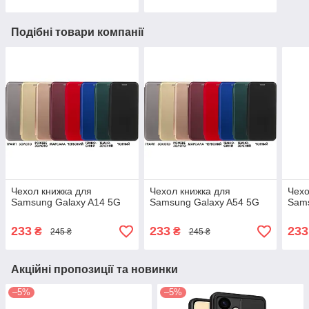
Подібні товари компанії
Чехол книжка для
Чехол книжка для
Чехо
Samsung Galaxy A14 5G
Samsung Galaxy A54 5G
Sams
233
233
233
₴
₴
245 ₴
245 ₴
Акційні пропозиції та новинки
–5%
–5%