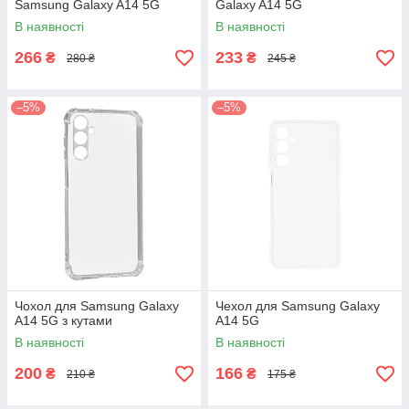
Samsung Galaxy A14 5G
Galaxy A14 5G
В наявності
В наявності
266
233
₴
₴
280 ₴
245 ₴
–5%
–5%
Чохол для Samsung Galaxy
Чехол для Samsung Galaxy
A14 5G з кутами
A14 5G
В наявності
В наявності
200
166
₴
₴
210 ₴
175 ₴