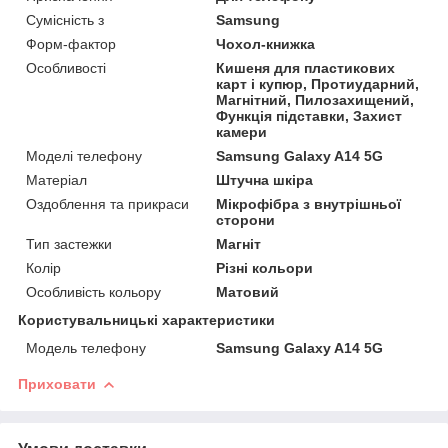
Сумісність з
Samsung
Форм-фактор
Чохол-книжка
Особливості
Кишеня для пластикових
карт і купюр, Протиударний,
Магнітний, Пилозахищений,
Функція підставки, Захист
камери
Моделі телефону
Samsung Galaxy A14 5G
Матеріал
Штучна шкіра
Оздоблення та прикраси
Мікрофібра з внутрішньої
сторони
Тип застежки
Магніт
Колір
Різні кольори
Особливість кольору
Матовий
Користувальницькі характеристики
Модель телефону
Samsung Galaxy A14 5G
Приховати