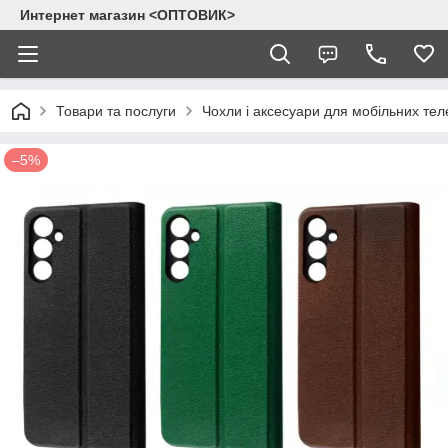
Интернет магазин <ОПТОВИК>
Товари та послуги
Чохли і аксесуари для мобільних тел
–5%