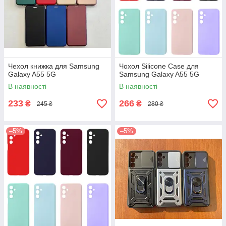
Чехол книжка для Samsung
Чохол Silicone Case для
Galaxy A55 5G
Samsung Galaxy A55 5G
В наявності
В наявності
233
266
₴
₴
245 ₴
280 ₴
–5%
–5%