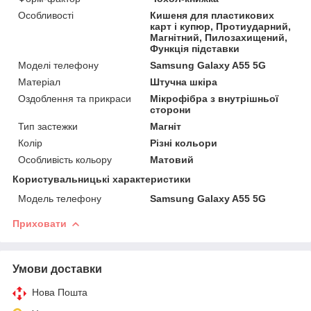
Особливості
Кишеня для пластикових
карт і купюр, Протиударний,
Магнітний, Пилозахищений,
Функція підставки
Моделі телефону
Samsung Galaxy A55 5G
Матеріал
Штучна шкіра
Оздоблення та прикраси
Мікрофібра з внутрішньої
сторони
Тип застежки
Магніт
Колір
Різні кольори
Особливість кольору
Матовий
Користувальницькі характеристики
Модель телефону
Samsung Galaxy A55 5G
Приховати
Умови доставки
Нова Пошта