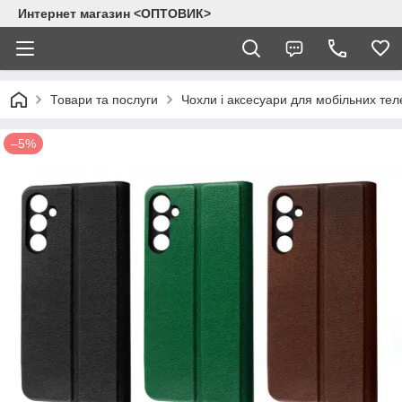
Интернет магазин <ОПТОВИК>
Товари та послуги
Чохли і аксесуари для мобільних тел
–5%