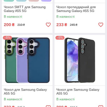
Чохол SMTT для Samsung
Чохол протиударний для
Galaxy A55 5G
Samsung Galaxy A55 5G
В наявності
В наявності
200
233
₴
₴
210 ₴
245 ₴
–5%
–5%
Чохол для Samsung Galaxy
Чохол для Samsung Galaxy
A55 5G
A55 5G
В наявності
В наявності