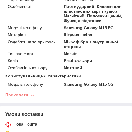
Особливості
Протиударний, Кишеня для
пластикових карт і купюр,
Магнітний, Пилозахищений,
Функція підставки
Моделі телефону
Samsung Galaxy M15 5G
Матеріал
Штучна шкіра
Оздоблення та прикраси
Мікрофібра з внутрішньої
сторони
Тип застежки
Магніт
Колір
Різні кольори
Особливість кольору
Матовий
Користувальницькі характеристики
Модель телефону
Samsung Galaxy M15 5G
Приховати
Умови доставки
Нова Пошта