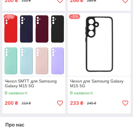
200
266
₴
₴
210 ₴
280 ₴
–5%
–5%
Чехол SMTT для Samsung
Чехол для Samsung Galaxy
Galaxy M15 5G
M15 5G
В наявності
В наявності
200
233
₴
₴
210 ₴
245 ₴
Про нас