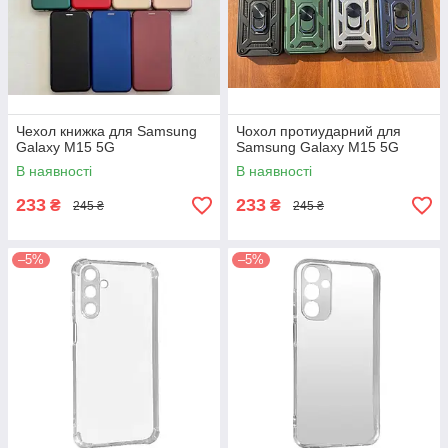
Чехол книжка для Samsung
Чохол протиударний для
Galaxy M15 5G
Samsung Galaxy M15 5G
В наявності
В наявності
233
233
₴
₴
245 ₴
245 ₴
–5%
–5%