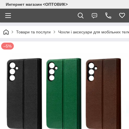
Интернет магазин <ОПТОВИК>
Товари та послуги
Чохли і аксесуари для мобільних тел
–5%