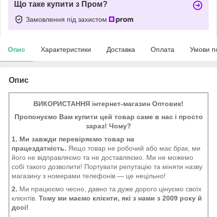
Що таке купити з Пром?
Замовлення під захистом
Опис
Характеристики
Доставка
Оплата
Умови п
Опис
ВИКОРИСТАННЯ інтернет-магазин Оптовик!
Пропонуємо Вам купити цей товар саме в нас і просто
зараз! Чому?
1. Ми завжди перевіряємо товар на
працездатність.
Якщо товар не робочий або має брак, ми
його не відправляємо та не доставляємо. Ми не можемо
собі такого дозволити! Портувати репутацію та міняти назву
магазину з номерами телефонів — це нецільно!
2.
Ми працюємо чесно, давно та дуже дорого цінуємо своїх
клієнтів.
Тому ми маємо клієнти, які з нами з 2009 року й
досі!