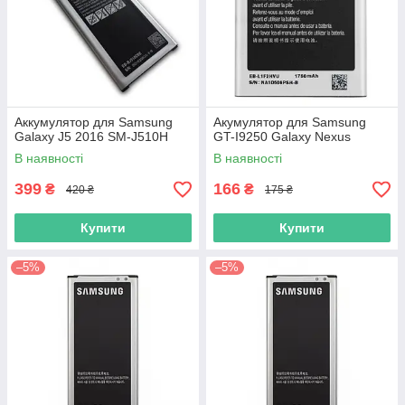
Аккумулятор для Samsung
Акумулятор для Samsung
Galaxy J5 2016 SM-J510H
GT-I9250 Galaxy Nexus
В наявності
В наявності
399
166
₴
₴
420 ₴
175 ₴
Купити
Купити
–5%
–5%