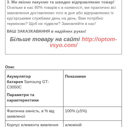
3. Ми якісно пакуємо та швидко відправляємо товар!
Оскільки в нас 80% товарів є в наявності, ми практично всі
замовлення доставляємо того ж дня або відправляємо їх
кур'єрськими службами день на день. Вам потрібно
терміново? Щоб не підвели? Замовляйте в нас!
ВАШ ЗАКАЗКАВАННЯ в надійних руках!
Більше товару на сайті
http://optom-
vsyo.com/
Опис
Акумулятор
Показники
батарея
Samsung GT-
C3050C
Параметри та
характеристики
Фактична ємність, в % від
100% (±5%)
заявленої
Корпус елемента живлення
алюміній