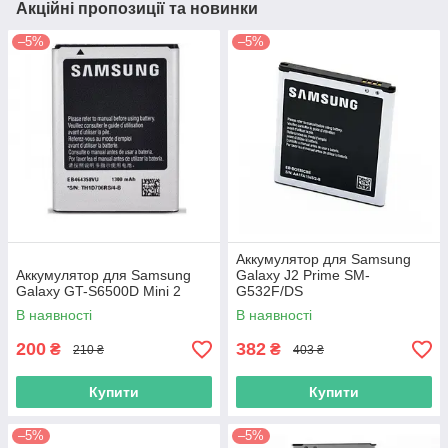
Акційні пропозиції та новинки
–5%
–5%
Аккумулятор для Samsung
Аккумулятор для Samsung
Galaxy J2 Prime SM-
Galaxy GT-S6500D Mini 2
G532F/DS
В наявності
В наявності
200
382
₴
₴
210 ₴
403 ₴
Купити
Купити
–5%
–5%