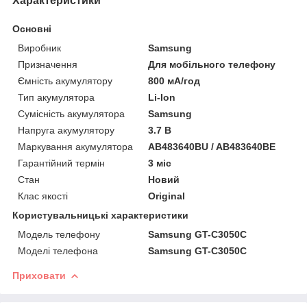
Характеристики
Основні
Виробник
Samsung
Призначення
Для мобільного телефону
Ємність акумулятору
800 мА/год
Тип акумулятора
Li-Ion
Сумісність акумулятора
Samsung
Напруга акумулятору
3.7 В
Маркування акумулятора
AB483640BU / AB483640BE
Гарантійний термін
3 міс
Стан
Новий
Клас якості
Original
Користувальницькі характеристики
Модель телефону
Samsung GT-C3050C
Моделі телефона
Samsung GT-C3050C
Приховати