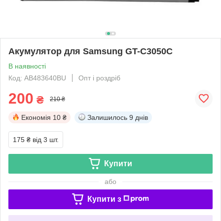
Акумулятор для Samsung GT-C3050C
В наявності
Код: AB483640BU
Опт і роздріб
200
₴
210 ₴
Економія
10 ₴
Залишилось
9 днів
175 ₴
від 3 шт.
Купити
або
Купити з