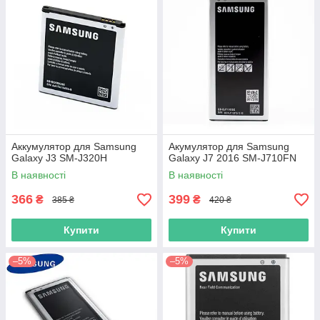
Аккумулятор для Samsung
Акумулятор для Samsung
Galaxy J3 SM-J320H
Galaxy J7 2016 SM-J710FN
В наявності
В наявності
366
399
₴
₴
385 ₴
420 ₴
Купити
Купити
–5%
–5%