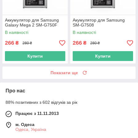
Аккумулятор для Samsung
Акумулятор для Samsung
Galaxy Mega 2 SM-G750F
SM-G7508
В наявності
В наявності
266
266
₴
₴
280 ₴
280 ₴
Купити
Купити
Показати ще
Про нас
88% позитивних з 602 відгуків за рік
Працює з 11.11.2013
м. Одеса
Одеса, Україна