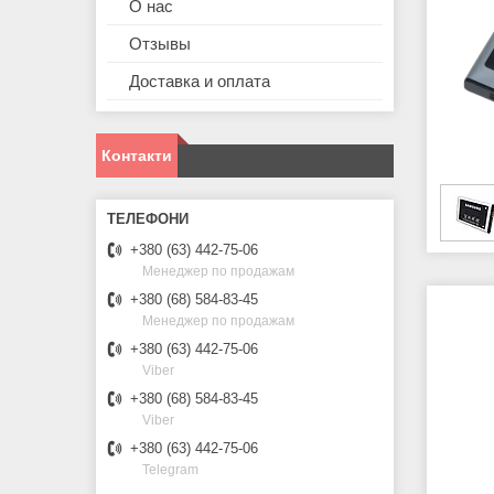
О нас
Отзывы
Доставка и оплата
Контакти
+380 (63) 442-75-06
Менеджер по продажам
+380 (68) 584-83-45
Менеджер по продажам
+380 (63) 442-75-06
Viber
+380 (68) 584-83-45
Viber
+380 (63) 442-75-06
Telegram