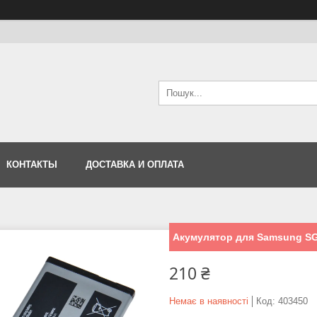
КОНТАКТЫ
ДОСТАВКА И ОПЛАТА
Акумулятор для Samsung SG
210 ₴
Немає в наявності
Код:
403450