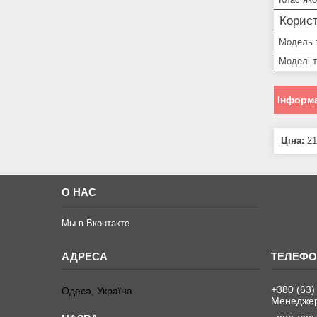
Корист
Модель 
Моделі 
Інформа
Ціна:
21
О НАС
Мы в Вконтакте
+380 (63)
Одеса, Україна
Менеджер