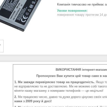
Компанія тимчасово не приймає 
повернення товару протягом 14 д
ВИКОРИСТАННЯ інтернет-магази
Пропонуємо Вам купити цей товар саме в нас
1. Ми завжди перевіряємо товар на працездатність.
Якщо то
не відправляємо та не доставляємо. Ми не можемо собі такого
міняти назву магазину з номерами телефонів — це нецільно!
2.
Ми працюємо чесно, давно та дуже дорого цінуємо своїх клі
нами з 2009 року й досі!