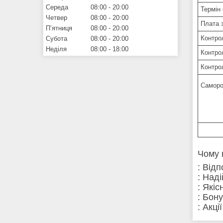
Середа
08:00
20:00
Термін 
Четвер
08:00
20:00
Плата 
Пʼятниця
08:00
20:00
Контро
Субота
08:00
20:00
Неділя
08:00
18:00
Контро
Контро
Саморо
Чому 
: Від
: Над
: Які
: Бон
: Акці