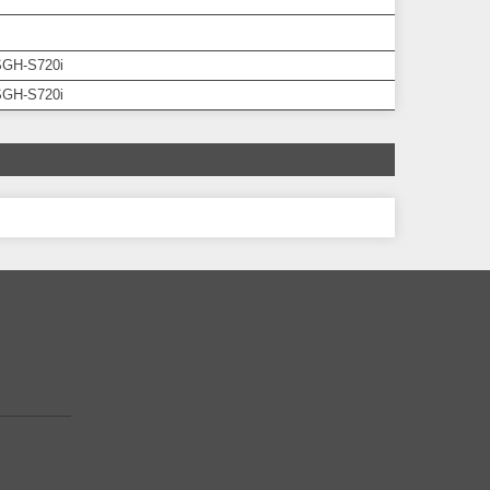
GH-S720i
GH-S720i