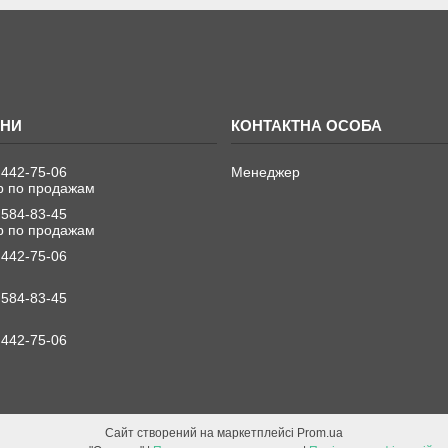
 442-75-06
Менеджер
 по продажам
 584-83-45
 по продажам
 442-75-06
 584-83-45
 442-75-06
Сайт створений на маркетплейсі
Prom.ua