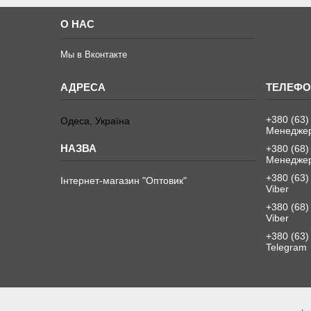
О НАС
Мы в Вконтакте
+380 (63)
Одеса, Україна
Менеджер
+380 (68)
Менеджер
+380 (63)
Інтернет-магазин "Оптовик"
Viber
+380 (68)
Viber
+380 (63)
Telegram