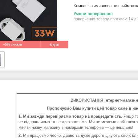
Компанія тимчасово не приймає 
повернення товару протягом 14 д
–5%
6 днів
ВИКОРИСТАННЯ інтернет-магазин 
Пропонуємо Вам купити цей товар саме в нас
1. Ми завжди перевіряємо товар на працездатність.
Якщо то
не відправляємо та не доставляємо. Ми не можемо собі такого
міняти назву магазину з номерами телефонів — це нецільно!
2.
Ми працюємо чесно, давно та дуже дорого цінують своїх клі