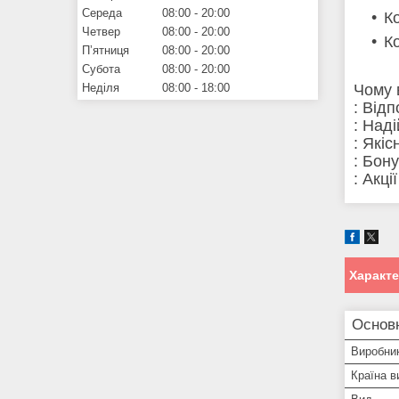
Середа
08:00
20:00
К
Четвер
08:00
20:00
К
Пʼятниця
08:00
20:00
Субота
08:00
20:00
Неділя
08:00
18:00
Чому 
: Від
: Над
: Які
: Бон
: Акці
Характ
Основ
Виробни
Країна в