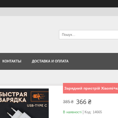
КОНТАКТЫ
ДОСТАВКА И ОПЛАТА
Зарядний пристрій Xiaomi+к
366 ₴
385 ₴
В наявності
Код:
14665