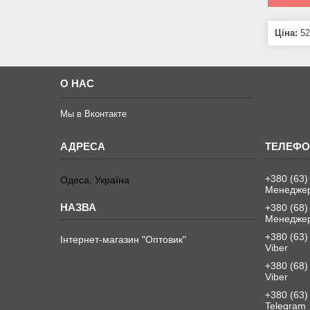
Ціна:
52
О НАС
Мы в Вконтакте
+380 (63)
Одеса, Україна
Менеджер
+380 (68)
Менеджер
+380 (63)
Інтернет-магазин "Оптовик"
Viber
+380 (68)
Viber
+380 (63)
Telegram