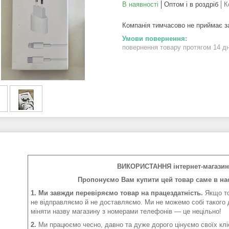
В наявності
Оптом і в роздріб
К
Компанія тимчасово не приймає 
повернення товару протягом 14 д
ВИКОРИСТАННЯ інтернет-магазин 
Пропонуємо Вам купити цей товар саме в нас
1. Ми завжди перевіряємо товар на працездатність.
Якщо то
не відправляємо й не доставляємо. Ми не можемо собі такого 
міняти назву магазину з номерами телефонів — це нецільно!
2.
Ми працюємо чесно, давно та дуже дорого цінуємо своїх клі