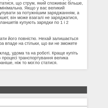
татися, що струм, який споживає більше,
 мінімальна. Якщо у вас великий
купувати за потужнішим заряджанням, а
шет, він може взагалі не заряджатися,
аншетів купують зарядки по 1 і 2
ати його повністю. Нехай залишається
ра впаде на стільки, що ви не зможете
лад, удома та на роботі. Краще купіть
в процесі транспортування велика
аніше, ніж то могло статися.