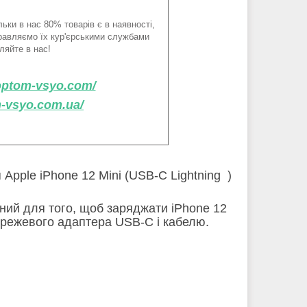
ьки в нас 80% товарів є в наявності,
правляємо їх кур'єрськими службами
ляйте в нас!
/optom-vsyo.com/
m-vsyo.com.ua/
pple iPhone 12 Mini (USB-C Lightning )
ний для того, щоб заряджати iPhone 12
ережевого адаптера USB-C і кабелю.