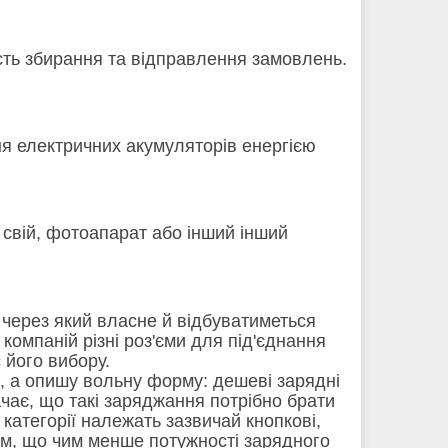
кість збирання та відправлення замовлень.
я електричних акумуляторів енергією
свій, фотоапарат або інший інший
через який власне й відбуватиметься
компаній різні роз'єми для під'єднання
 його вибору.
, а опишу вольну форму: дешеві зарядні
чає, що такі заряджання потрібно брати
 категорії належать зазвичай кнопкові,
 тім, що чим менше потужності зарядного