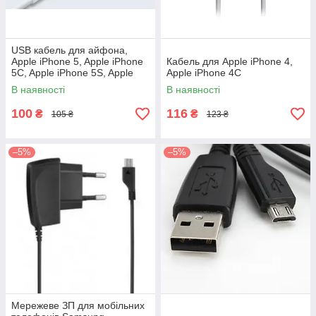
USB кабель для айфона,
Apple iPhone 5, Apple iPhone
Кабель для Apple iPhone 4,
5C, Apple iPhone 5S, Apple
Apple iPhоne 4C
iPad 4, Apple iPad mini
В наявності
В наявності
100
116
₴
₴
105 ₴
123 ₴
–5%
–5%
Мережеве ЗП для мобільних