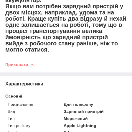
акумулятор.
Якщо вам потрібен зарядний пристрій у
двох місцях, наприклад, удома та на
роботі. Краще купіть два відразу й нехай
одне залишається на роботі, тому що в
процесі транспортування велика
ймовірність що зарядний пристрій
вийде з робочого стану раніше, ніж то
могло статися.
Приховати
Характеристики
Основні
Призначення
Для телефону
Вид
Зарядний пристрій
Тип
Мережевий
Тип роз'єму
Apple Lightning