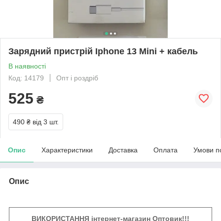
Зарядний пристрій Iphone 13 Mini + кабель
В наявності
Код: 14179
Опт і роздріб
525
₴
490 ₴
від 3 шт.
Опис
Характеристики
Доставка
Оплата
Умови п
Опис
ВИКОРИСТАННЯ інтернет-магазин Оптовик!!!