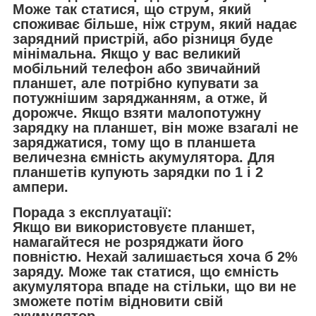
Може так статися, що струм, який
споживає більше, ніж струм, який надає
зарядний пристрій, або різниця буде
мінімальна. Якщо у вас великий
мобільний телефон або звичайний
планшет, але потрібно купувати за
потужнішим заряджанням, а отже, й
дорожче. Якщо взяти малопотужну
зарядку на планшет, він може взагалі не
заряджатися, тому що в планшета
величезна ємність акумулятора. Для
планшетів купують зарядки по 1 і 2
ампери.
Порада з експлуатації:
Якщо ви використовуєте планшет,
намагайтеся не розряджати його
повністю. Нехай залишається хоча б 2%
заряду. Може так статися, що ємність
акумулятора впаде на стільки, що ви не
зможете потім відновити свій