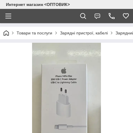
Интернет магазин <ОПТОВИК>
Товари та послуги
Зарядні пристрої, кабелі
Зарядний