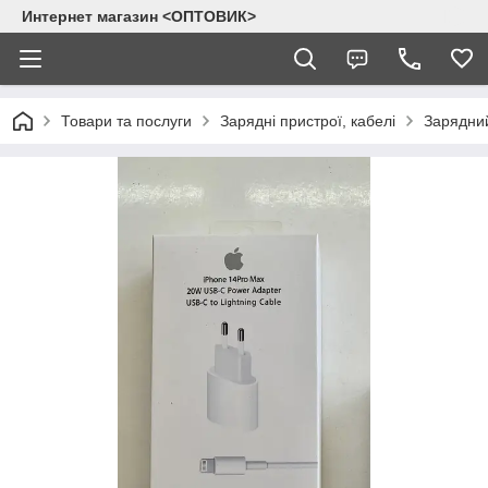
Интернет магазин <ОПТОВИК>
Товари та послуги
Зарядні пристрої, кабелі
Зарядний