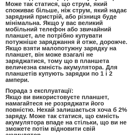
Може так статися, що струм, який
споживає більше, ніж струм, який надає
зарядний пристрій, або різниця буде
мінімальна. Якщо у вас великий
мобільний телефон або звичайний
планшет, але потрібно купувати
потужніше заряджання й отже, дорожче.
Якщо взяти малопотужну зарядку на
планшет, він може взагалі не
заряджатися, тому що в планшета
величезна ємність акумулятора. Для
планшетів купують зарядки по 1 і 2
ампери.
Порада з експлуатації:
Якщо ви використовуєте планшет,
намагайтеся не розряджати його
повністю. Нехай залишається хоча б 2%
заряду. Може так статися, що ємність
акумулятора впаде на стільки, що ви не
зможете потім відновити свій