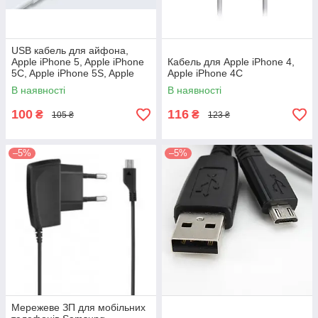
USB кабель для айфона,
Apple iPhone 5, Apple iPhone
Кабель для Apple iPhone 4,
5C, Apple iPhone 5S, Apple
Apple iPhоne 4C
iPad 4, Apple iPad mini
В наявності
В наявності
100
116
₴
₴
105 ₴
123 ₴
–5%
–5%
Мережеве ЗП для мобільних