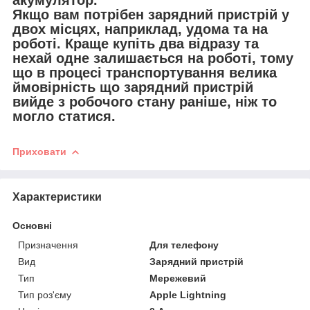
акумулятор.
Якщо вам потрібен зарядний пристрій у
двох місцях, наприклад, удома та на
роботі. Краще купіть два відразу та
нехай одне залишається на роботі, тому
що в процесі транспортування велика
ймовірність що зарядний пристрій
вийде з робочого стану раніше, ніж то
могло статися.
Приховати
Характеристики
Основні
Призначення
Для телефону
Вид
Зарядний пристрій
Тип
Мережевий
Тип роз'єму
Apple Lightning