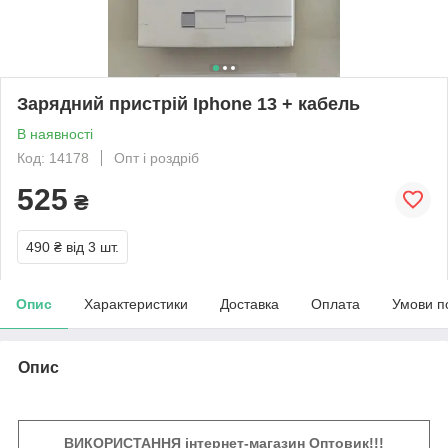
Зарядний пристрій Iphone 13 + кабель
В наявності
Код: 14178
Опт і роздріб
525
₴
490 ₴
від 3 шт.
Опис
Характеристики
Доставка
Оплата
Умови п
Опис
ВИКОРИСТАННЯ інтернет-магазин Оптовик!!!