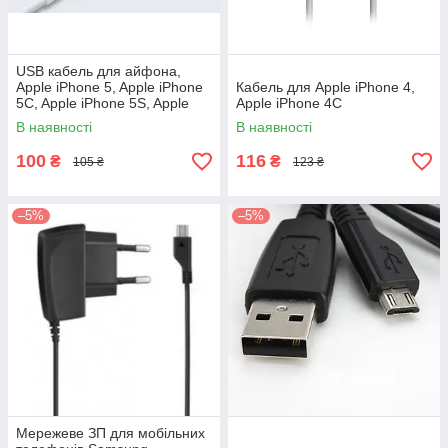
USB кабель для айфона,
Apple iPhone 5, Apple iPhone
Кабель для Apple iPhone 4,
5C, Apple iPhone 5S, Apple
Apple iPhоne 4C
iPad 4, Apple iPad mini
В наявності
В наявності
100
116
₴
₴
105 ₴
123 ₴
–5%
–5%
Мережеве ЗП для мобільних