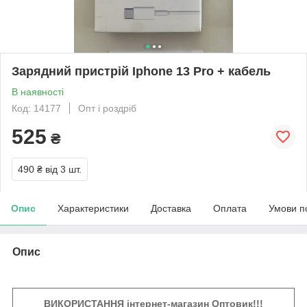
Зарядний пристрій Iphone 13 Pro + кабель
В наявності
Код: 14177
Опт і роздріб
525
₴
490 ₴
від 3 шт.
Опис
Характеристики
Доставка
Оплата
Умови п
Опис
ВИКОРИСТАННЯ інтернет-магазин Оптовик!!!