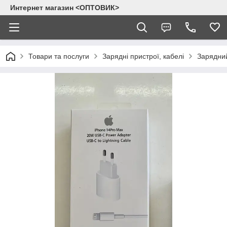
Интернет магазин <ОПТОВИК>
Товари та послуги
Зарядні пристрої, кабелі
Зарядний