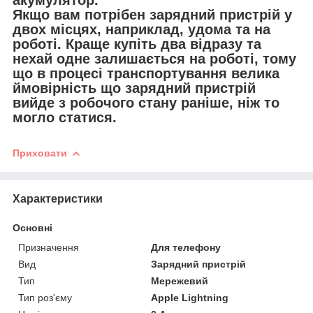
акумулятор.
Якщо вам потрібен зарядний пристрій у
двох місцях, наприклад, удома та на
роботі. Краще купіть два відразу та
нехай одне залишається на роботі, тому
що в процесі транспортування велика
ймовірність що зарядний пристрій
вийде з робочого стану раніше, ніж то
могло статися.
Приховати
Характеристики
Основні
Призначення
Для телефону
Вид
Зарядний пристрій
Тип
Мережевий
Тип роз'єму
Apple Lightning