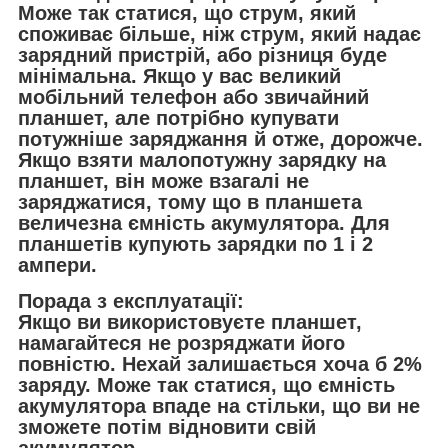
Може так статися, що струм, який
споживає більше, ніж струм, який надає
зарядний пристрій, або різниця буде
мінімальна. Якщо у вас великий
мобільний телефон або звичайний
планшет, але потрібно купувати
потужніше заряджання й отже, дорожче.
Якщо взяти малопотужну зарядку на
планшет, він може взагалі не
заряджатися, тому що в планшета
величезна ємність акумулятора. Для
планшетів купують зарядки по 1 і 2
ампери.
Порада з експлуатації:
Якщо ви використовуєте планшет,
намагайтеся не розряджати його
повністю. Нехай залишається хоча б 2%
заряду. Може так статися, що ємність
акумулятора впаде на стільки, що ви не
зможете потім відновити свій