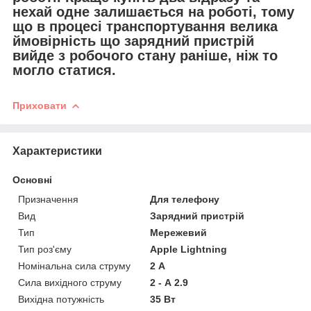
нехай одне залишається на роботі, тому
що в процесі транспортування велика
ймовірність що зарядний пристрій
вийде з робочого стану раніше, ніж то
могло статися.
Приховати
Характеристики
Основні
Призначення
Для телефону
Вид
Зарядний пристрій
Тип
Мережевий
Тип роз'єму
Apple Lightning
Номінальна сила струму
2 А
Сила вихідного струму
2 - А 2.9
Вихідна потужність
35 Вт