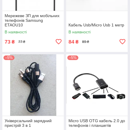
Мережеве ЗП для мобільних
телефонів Samsung
ETAOU10
Кабель Usb/Micro Usb 1 метр
В наявності
В наявності
73
84
₴
₴
77 ₴
89 ₴
–5%
–5%
Універсальний зарядний
Micro USB OTG кабель 2.0 до
пристрій 3 в 1
телефонів і планшетів