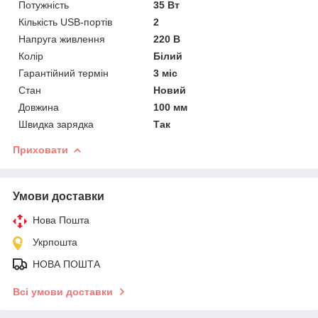
Потужність
35 Вт
Кількість USB-портів
2
Напруга живлення
220 В
Колір
Білий
Гарантійний термін
3 міс
Стан
Новий
Довжина
100 мм
Швидка зарядка
Так
Приховати
Умови доставки
Нова Пошта
Укрпошта
НОВА ПОШТА
Всі умови доставки