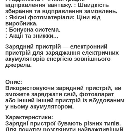
відправлення вантажу. : Швидкість
збирання та відправлення замовлень.
: Якісні фотоматеріали: Ціни від
виробника.
: Бонусна система.
: Акції та знижки...
Зарядний пристрій — електронний
пристрій для заряджання електричних
акумуляторів енергією зовнішнього
джерела.
Опис:
Використовуючи зарядний пристрій, ви
зможете заряджати свій, фотоапарат
або інший інший пристрій із вбудованим
у ньому акумулятором.
Характеристики:
Зарядні пристрої бувають різних типів.
Для початку розглянути найважливіший