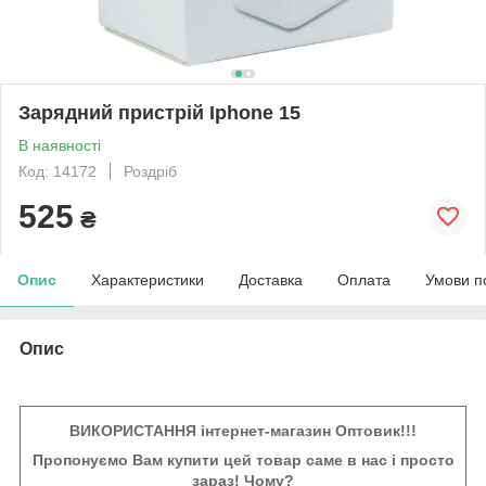
Зарядний пристрій Iphone 15
В наявності
Код: 14172
Роздріб
525
₴
Опис
Характеристики
Доставка
Оплата
Умови п
Опис
ВИКОРИСТАННЯ інтернет-магазин Оптовик!!!
Пропонуємо Вам купити цей товар саме в нас і просто
зараз! Чому?