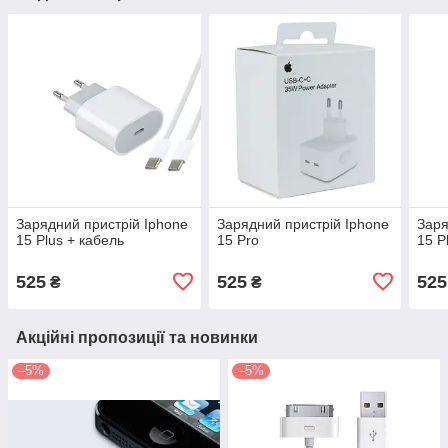
Зарядний пристрій Iphone
Зарядний пристрій Iphone
Заря
15 Plus + кабель
15 Pro
15 P
525
525
525
₴
₴
Акційні пропозиції та новинки
–5%
–5%