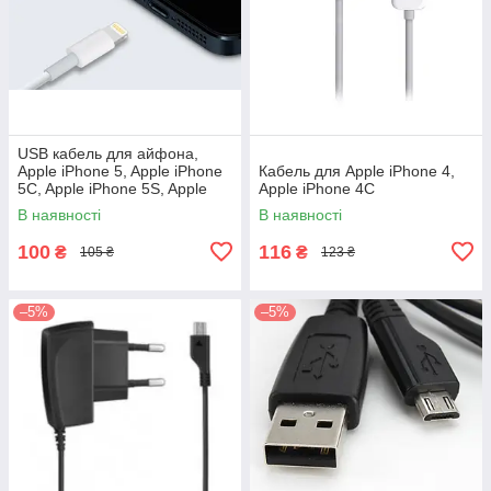
USB кабель для айфона,
Apple iPhone 5, Apple iPhone
Кабель для Apple iPhone 4,
5C, Apple iPhone 5S, Apple
Apple iPhоne 4C
iPad 4, Apple iPad mini
В наявності
В наявності
100
116
₴
₴
105 ₴
123 ₴
–5%
–5%