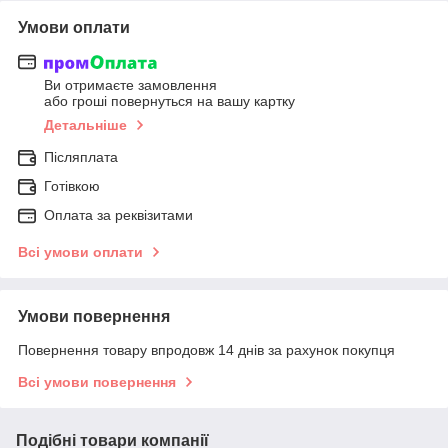
Умови оплати
Ви отримаєте замовлення
або гроші повернуться на вашу картку
Детальніше
Післяплата
Готівкою
Оплата за реквізитами
Всі умови оплати
Умови повернення
Повернення товару впродовж 14 днів за рахунок покупця
Всі умови повернення
Подібні товари компанії