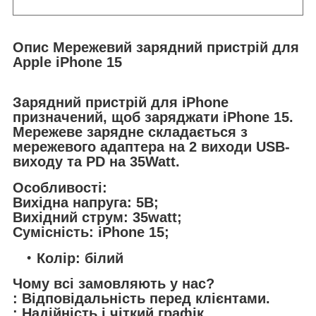
Опис Мережевий зарядний пристрій для
Apple iPhone 15
Зарядний пристрій для iPhone
призначений, щоб заряджати iPhone 15.
Мережеве зарядне складається з
мережевого адаптера на 2 виходи USB-
виходу та PD на 35Watt.
Особливості:
Вихідна напруга: 5В;
Вихідний струм: 35watt;
Сумісність: iPhone 15;
Колір: білий
Чому всі замовляють у нас?
: Відповідальність перед клієнтами.
: Надійність і чіткий графік