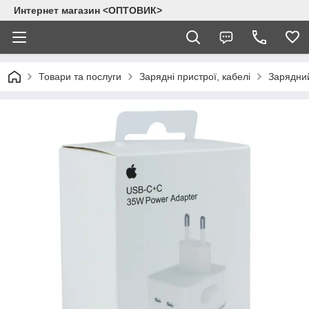
Интернет магазин <ОПТОВИК>
Товари та послуги
Зарядні пристрої, кабелі
Зарядний