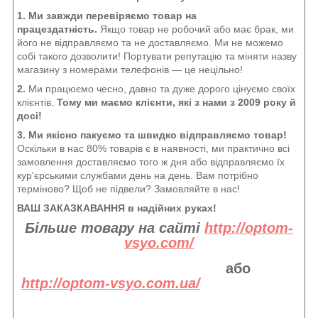
1. Ми завжди перевіряємо товар на
працездатність.
Якщо товар не робочий або має брак, ми
його не відправляємо та не доставляємо. Ми не можемо
собі такого дозволити! Портувати репутацію та міняти назву
магазину з номерами телефонів — це нецільно!
2.
Ми працюємо чесно, давно та дуже дорого цінуємо своїх
клієнтів.
Тому ми маємо клієнти, які з нами з 2009 року й
досі!
3. Ми якісно пакуємо та швидко відправляємо товар!
Оскільки в нас 80% товарів є в наявності, ми практично всі
замовлення доставляємо того ж дня або відправляємо їх
кур'єрськими службами день на день. Вам потрібно
терміново? Щоб не підвели? Замовляйте в нас!
ВАШ ЗАКАЗКАВАННЯ в надійних руках!
Більше товару на сайті
http://optom-
vsyo.com/
або
http://optom-vsyo.com.ua/