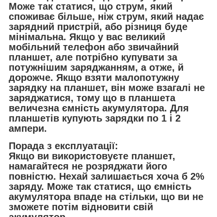
Може так статися, що струм, який
споживає більше, ніж струм, який надає
зарядний пристрій, або різниця буде
мінімальна. Якщо у вас великий
мобільний телефон або звичайний
планшет, але потрібно купувати за
потужнішим заряджанням, а отже, й
дорожче. Якщо взяти малопотужну
зарядку на планшет, він може взагалі не
заряджатися, тому що в планшета
величезна ємність акумулятора. Для
планшетів купують зарядки по 1 і 2
ампери.
Порада з експлуатації:
Якщо ви використовуєте планшет,
намагайтеся не розряджати його
повністю. Нехай залишається хоча б 2%
заряду. Може так статися, що ємність
акумулятора впаде на стільки, що ви не
зможете потім відновити свій