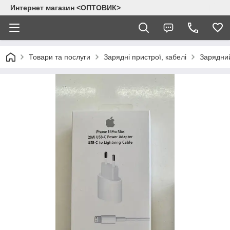
Интернет магазин <ОПТОВИК>
Товари та послуги
Зарядні пристрої, кабелі
Зарядний