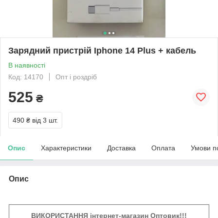
Зарядний пристрій Iphone 14 Plus + кабель
В наявності
Код: 14170
Опт і роздріб
525
₴
490 ₴
від 3 шт.
Опис
Характеристики
Доставка
Оплата
Умови п
Опис
ВИКОРИСТАННЯ інтернет-магазин Оптовик!!!