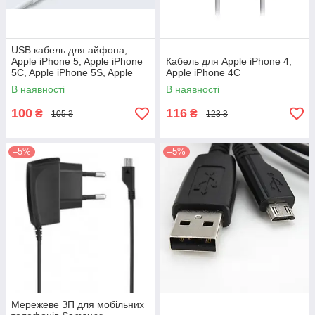
USB кабель для айфона,
Apple iPhone 5, Apple iPhone
Кабель для Apple iPhone 4,
5C, Apple iPhone 5S, Apple
Apple iPhоne 4C
iPad 4, Apple iPad mini
В наявності
В наявності
100
116
₴
₴
105 ₴
123 ₴
–5%
–5%
Мережеве ЗП для мобільних