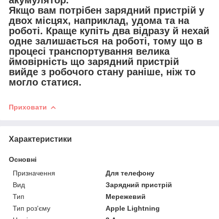
акумулятор.
Якщо вам потрібен зарядний пристрій у
двох місцях, наприклад, удома та на
роботі. Краще купіть два відразу й нехай
одне залишається на роботі, тому що в
процесі транспортування велика
ймовірність що зарядний пристрій
вийде з робочого стану раніше, ніж то
могло статися.
Приховати
Характеристики
Основні
Призначення
Для телефону
Вид
Зарядний пристрій
Тип
Мережевий
Тип роз'єму
Apple Lightning