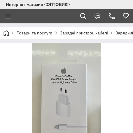
Интернет магазин <ОПТОВИК>
Товари та послуги
Зарядні пристрої, кабелі
Зарядний