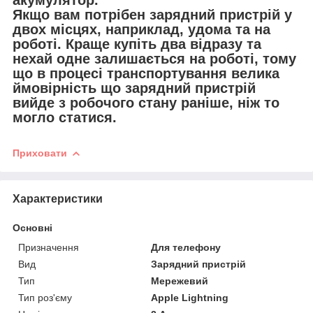
акумулятор.
Якщо вам потрібен зарядний пристрій у
двох місцях, наприклад, удома та на
роботі. Краще купіть два відразу та
нехай одне залишається на роботі, тому
що в процесі транспортування велика
ймовірність що зарядний пристрій
вийде з робочого стану раніше, ніж то
могло статися.
Приховати
Характеристики
Основні
Призначення
Для телефону
Вид
Зарядний пристрій
Тип
Мережевий
Тип роз'єму
Apple Lightning