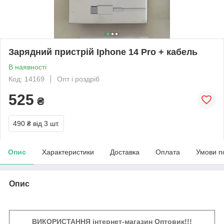
Зарядний пристрій Iphone 14 Pro + кабель
В наявності
Код: 14169
Опт і роздріб
525
₴
490 ₴
від 3 шт.
Опис
Характеристики
Доставка
Оплата
Умови п
Опис
ВИКОРИСТАННЯ інтернет-магазин Оптовик!!!