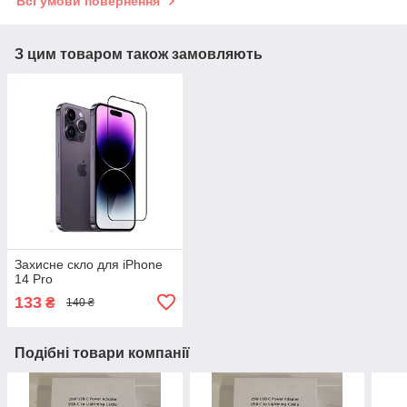
Всі умови повернення
З цим товаром також замовляють
Захисне скло для iPhone
14 Pro
133
₴
140 ₴
Подібні товари компанії