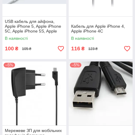
USB кабель для айфона,
Apple iPhone 5, Apple iPhone
Кабель для Apple iPhone 4,
5C, Apple iPhone 5S, Apple
Apple iPhоne 4C
iPad 4, Apple iPad mini
В наявності
В наявності
100
116
₴
₴
105 ₴
123 ₴
–5%
–5%
Мережеве ЗП для мобільних