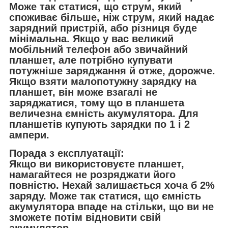
Може так статися, що струм, який
споживає більше, ніж струм, який надає
зарядний пристрій, або різниця буде
мінімальна. Якщо у вас великий
мобільний телефон або звичайний
планшет, але потрібно купувати
потужніше заряджання й отже, дорожче.
Якщо взяти малопотужну зарядку на
планшет, він може взагалі не
заряджатися, тому що в планшета
величезна ємність акумулятора. Для
планшетів купують зарядки по 1 і 2
ампери.
Порада з експлуатації:
Якщо ви використовуєте планшет,
намагайтеся не розряджати його
повністю. Нехай залишається хоча б 2%
заряду. Може так статися, що ємність
акумулятора впаде на стільки, що ви не
зможете потім відновити свій