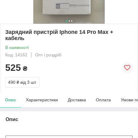
Зарядний пристрій Iphone 14 Pro Max +
кабель
В наявності
Код: 14162
Опт і роздріб
525
₴
490 ₴
від 3 шт.
Опис
Характеристики
Доставка
Оплата
Умови п
Опис