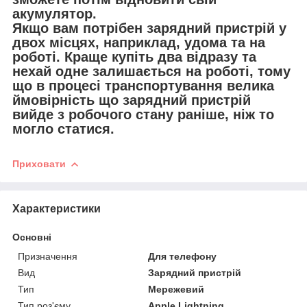
акумулятор.
Якщо вам потрібен зарядний пристрій у
двох місцях, наприклад, удома та на
роботі. Краще купіть два відразу та
нехай одне залишається на роботі, тому
що в процесі транспортування велика
ймовірність що зарядний пристрій
вийде з робочого стану раніше, ніж то
могло статися.
Приховати
Характеристики
Основні
Призначення
Для телефону
Вид
Зарядний пристрій
Тип
Мережевий
Тип роз'єму
Apple Lightning