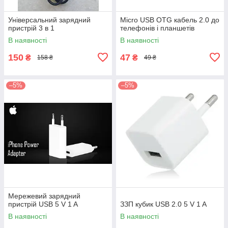
Універсальний зарядний
Micro USB OTG кабель 2.0 до
пристрій 3 в 1
телефонів і планшетів
В наявності
В наявності
150
47
₴
₴
158 ₴
49 ₴
–5%
–5%
Мережевий зарядний
пристрій USB 5 V 1 A
ЗЗП кубик USB 2.0 5 V 1 A
В наявності
В наявності