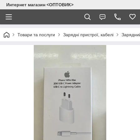
Интернет магазин <ОПТОВИК>
Товари та послуги
Зарядні пристрої, кабелі
Зарядний