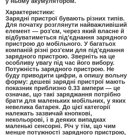
у ньому акумулятором.
Характеристики:
Зарядні пристрої бувають різних типів.
Для початку розглянути найважливіший
елемент — роз'єм, через який власне й
відбуватиметься під'єднання зарядного
пристрою до мобільного. У багатьох
компаній різні роз'єми для під'єднання
зарядного пристрою. Зверніть на це
особливу увагу під час його вибору.
Потужність зарядного пристрою. Не
буду приводити цифри, а опишу вольну
форму: дешеві зарядні пристрої мають
показник приблизно 0.33 ампери — це
означає, що такі заряджання потрібно
брати для маленьких мобільних, у яких
невелика батарея. До цієї категорії
належать зазвичай кнопкові,
некольорові, і в деяких випадках
маленькі сенсорні. Річ у тім, що чим
менше потужності зарядного пристрою,