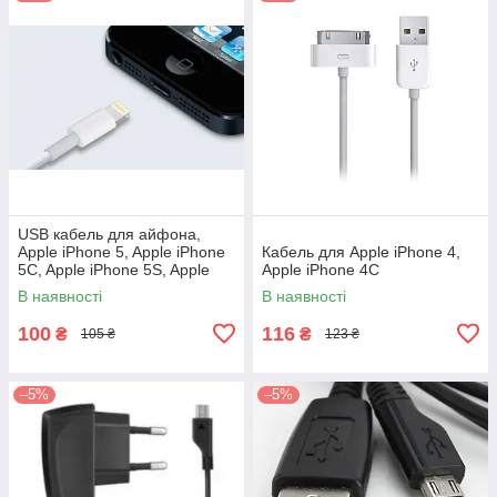
USB кабель для айфона,
Apple iPhone 5, Apple iPhone
Кабель для Apple iPhone 4,
5C, Apple iPhone 5S, Apple
Apple iPhоne 4C
iPad 4, Apple iPad mini
В наявності
В наявності
100
116
₴
₴
105 ₴
123 ₴
–5%
–5%