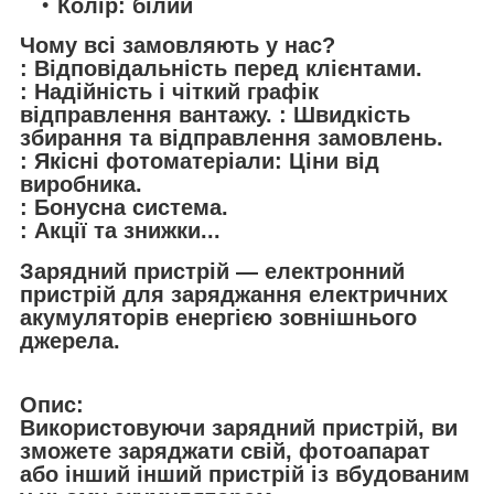
Колір: білий
Чому всі замовляють у нас?
: Відповідальність перед клієнтами.
: Надійність і чіткий графік
відправлення вантажу. : Швидкість
збирання та відправлення замовлень.
: Якісні фотоматеріали: Ціни від
виробника.
: Бонусна система.
: Акції та знижки...
Зарядний пристрій — електронний
пристрій для заряджання електричних
акумуляторів енергією зовнішнього
джерела.
Опис:
Використовуючи зарядний пристрій, ви
зможете заряджати свій, фотоапарат
або інший інший пристрій із вбудованим