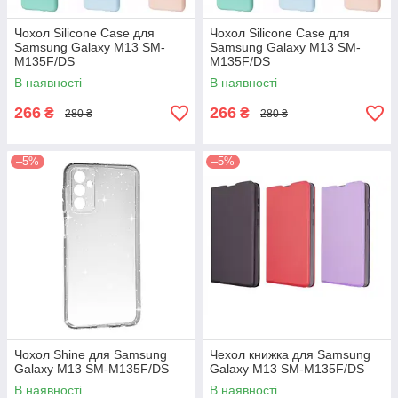
Чохол Silicone Case для
Чохол Silicone Case для
Samsung Galaxy M13 SM-
Samsung Galaxy M13 SM-
M135F/DS
M135F/DS
В наявності
В наявності
266
266
₴
₴
280 ₴
280 ₴
–5%
–5%
Чохол Shine для Samsung
Чехол книжка для Samsung
Galaxy M13 SM-M135F/DS
Galaxy M13 SM-M135F/DS
В наявності
В наявності