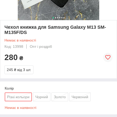
Чехол книжка для Samsung Galaxy M13 SM-
M135F/DS
Немає в наявності
Код: 13998
Опт і роздріб
280
₴
245 ₴
від 3 шт.
Колір
Різні кольори
Чорний
Золото
Червоний
Немає в наявності