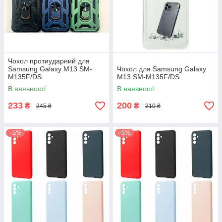
Чохол протиударний для
Samsung Galaxy M13 SM-
Чохол для Samsung Galaxy
M135F/DS
M13 SM-M135F/DS
В наявності
В наявності
233
200
₴
₴
245 ₴
210 ₴
–5%
–5%