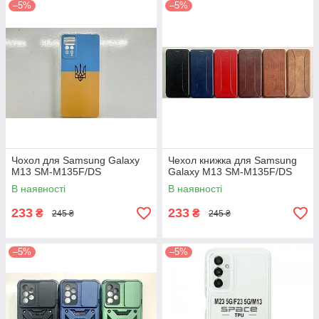
–5%
–5%
Чохол для Samsung Galaxy
Чехол книжка для Samsung
M13 SM-M135F/DS
Galaxy M13 SM-M135F/DS
В наявності
В наявності
233
233
₴
₴
245 ₴
245 ₴
–5%
–5%