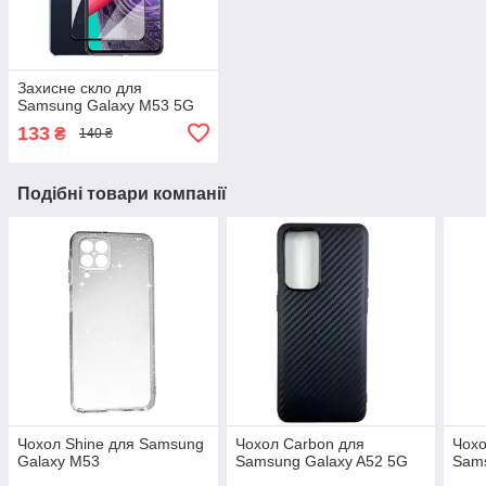
Захисне скло для
Samsung Galaxy M53 5G
133
₴
140 ₴
Подібні товари компанії
Чохол Shine для Samsung
Чохол Carbon для
Чохо
Galaxy M53
Samsung Galaxy A52 5G
Sams