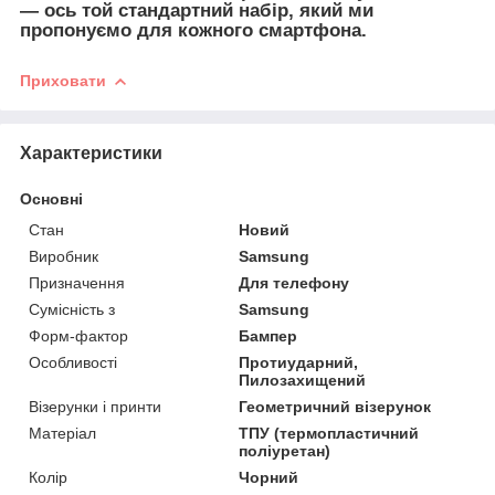
— ось той стандартний набір, який ми
пропонуємо для кожного смартфона.
Приховати
Характеристики
Основні
Стан
Новий
Виробник
Samsung
Призначення
Для телефону
Сумісність з
Samsung
Форм-фактор
Бампер
Особливості
Протиударний,
Пилозахищений
Візерунки і принти
Геометричний візерунок
Матеріал
ТПУ (термопластичний
поліуретан)
Колір
Чорний