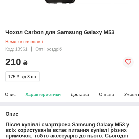
Чохол Carbon для Samsung Galaxy M53
Немає в наявності
Код: 13961
Опт і роздріб
210
₴
175 ₴
від 3 шт.
Опис
Характеристики
Доставка
Оплата
Умови 
Опис
Після купівлі смартфона Samsung Galaxy M53 у
всіх користувачів встає питання купівлі різних
примочок, тобто аксесуарів до нього. Сьогодні