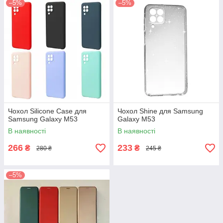
–5%
–5%
Чохол Silicone Case для
Чохол Shine для Samsung
Samsung Galaxy M53
Galaxy M53
В наявності
В наявності
266
233
₴
₴
280 ₴
245 ₴
–5%