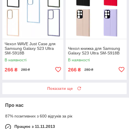
Чехол WAVE Just Case для
Samsung Galaxy S23 Ultra
Чехол книжка для Samsung
SM-S918B
Galaxy S23 Ultra SM-S918B
В наявності
В наявності
266
266
₴
₴
280 ₴
280 ₴
Показати ще
Про нас
87% позитивних з 600 відгуків за рік
Працює з 11.11.2013