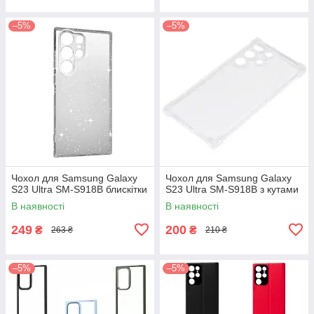
–5%
–5%
Чохол для Samsung Galaxy
Чохол для Samsung Galaxy
S23 Ultra SM-S918B блискітки
S23 Ultra SM-S918B з кутами
В наявності
В наявності
249
200
₴
₴
263 ₴
210 ₴
–5%
–5%