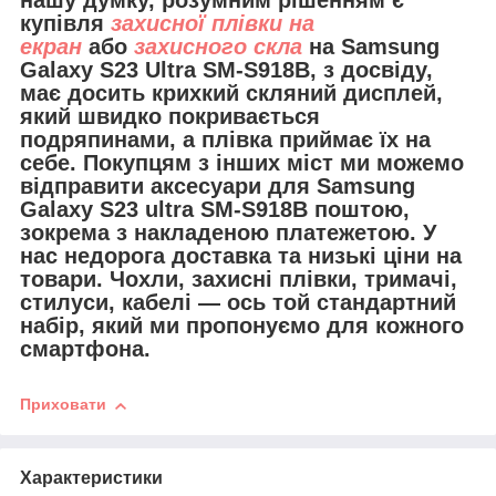
купівля
захисної плівки на
екран
або
захисного скла
на Samsung
Galaxy S23 Ultra SM-S918B, з досвіду,
має досить крихкий скляний дисплей,
який швидко покривається
подряпинами, а плівка приймає їх на
себе. Покупцям з інших міст ми можемо
відправити
аксесуари для
Samsung
Galaxy S23 ultra SM-S918B поштою,
зокрема з накладеною платежетою. У
нас недорога доставка та низькі ціни на
товари. Чохли, захисні плівки, тримачі,
стилуси, кабелі — ось той стандартний
набір, який ми пропонуємо для кожного
смартфона.
Приховати
Характеристики