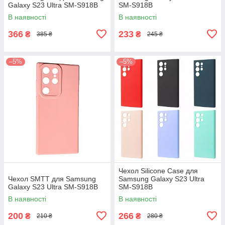
Galaxy S23 Ultra SM-S918B
SM-S918B
В наявності
В наявності
366
233
₴
₴
385 ₴
245 ₴
–5%
–5%
Чехол Silicone Case для
Чехол SMTT для Samsung
Samsung Galaxy S23 Ultra
Galaxy S23 Ultra SM-S918B
SM-S918B
В наявності
В наявності
200
266
₴
₴
210 ₴
280 ₴