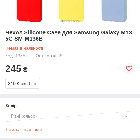
Чехол Silicone Case для Samsung Galaxy M13
5G SM-M136B
Немає в наявності
Код: 13852
Опт і роздріб
245
₴
210 ₴
від 3 шт.
Колір
Різні кольори
Немає в наявності