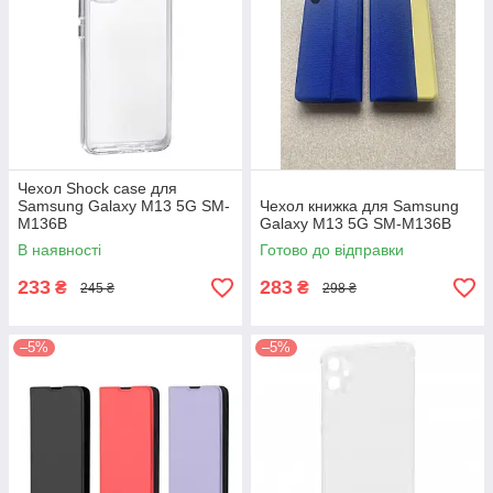
Чехол Shock case для
Samsung Galaxy M13 5G SM-
Чехол книжка для Samsung
M136B
Galaxy M13 5G SM-M136B
В наявності
Готово до відправки
233
283
₴
₴
245 ₴
298 ₴
–5%
–5%