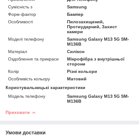
Сумісність з
Samsung
Форм-фактор
Бампер
Особливості
Пилозахищений,
Протиударний, Захист
камери
Моделі телефону
Samsung Galaxy M13 5G SM-
M136B
Матеріал
Силікон
Оздоблення та прикраси
Мікрофібра з внутрішньої
сторони
Колір
Різні кольори
Особливість кольору
Матовий
Користувальницькі характеристики
Модель телефону
Samsung Galaxy M13 5G SM-
M136B
Приховати
Умови доставки