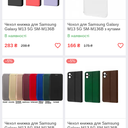
Чехол книжка для Samsung
Чохол для Samsung Galaxy
Galaxy M13 5G SM-M136B
M13 5G SM-M136B з кутами
В наявності
В наявності
283
166
₴
₴
298 ₴
175 ₴
–5%
–5%
Чехол книжка для Samsung
Чехол книжка для Samsung
Galaxy M13 5G SM-M136B
Galaxy M13 5G SM-M136B