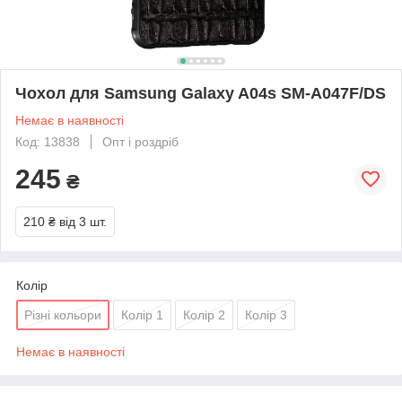
Чохол для Samsung Galaxy A04s SM-A047F/DS
Немає в наявності
Код: 13838
Опт і роздріб
245
₴
210 ₴
від 3 шт.
Колір
Різні кольори
Колір 1
Колір 2
Колір 3
Немає в наявності