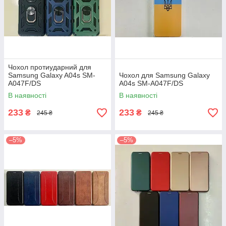
Чохол протиударний для
Samsung Galaxy A04s SM-
Чохол для Samsung Galaxy
A047F/DS
A04s SM-A047F/DS
В наявності
В наявності
233
233
₴
₴
245 ₴
245 ₴
–5%
–5%