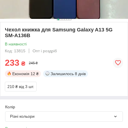
Чехол книжка для Samsung Galaxy A13 5G
SM-A136B
В наявності
Код: 13815
Опт і роздріб
233
₴
245 ₴
Економія
12 ₴
Залишилось
8 днів
210 ₴
від 3 шт.
Колір
Різні кольори