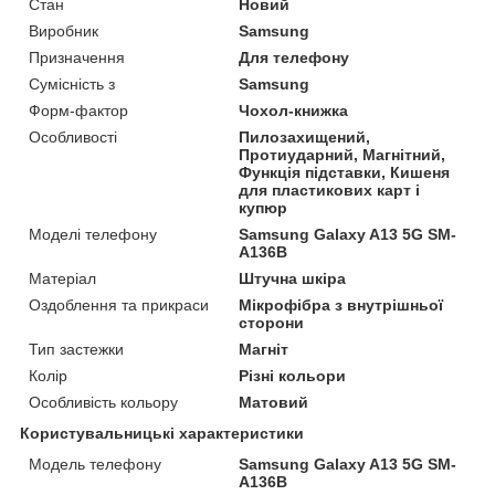
Стан
Новий
Виробник
Samsung
Призначення
Для телефону
Сумісність з
Samsung
Форм-фактор
Чохол-книжка
Особливості
Пилозахищений,
Протиударний, Магнітний,
Функція підставки, Кишеня
для пластикових карт і
купюр
Моделі телефону
Samsung Galaxy A13 5G SM-
A136B
Матеріал
Штучна шкіра
Оздоблення та прикраси
Мікрофібра з внутрішньої
сторони
Тип застежки
Магніт
Колір
Різні кольори
Особливість кольору
Матовий
Користувальницькі характеристики
Модель телефону
Samsung Galaxy A13 5G SM-
A136B