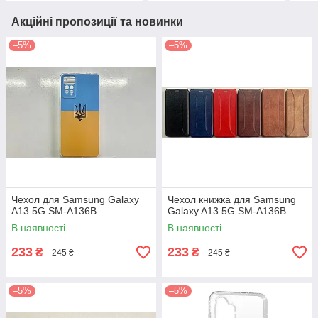
Акційні пропозиції та новинки
–5%
–5%
Чехол для Samsung Galaxy
Чехол книжка для Samsung
A13 5G SM-A136B
Galaxy A13 5G SM-A136B
В наявності
В наявності
233
233
₴
₴
245 ₴
245 ₴
–5%
–5%