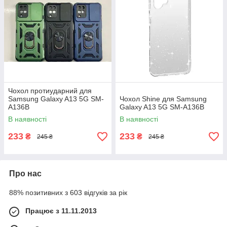
Чохол протиударний для
Samsung Galaxy A13 5G SM-
Чохол Shine для Samsung
A136B
Galaxy A13 5G SM-A136B
В наявності
В наявності
233
233
₴
₴
245 ₴
245 ₴
Про нас
88% позитивних з 603 відгуків за рік
Працює з 11.11.2013