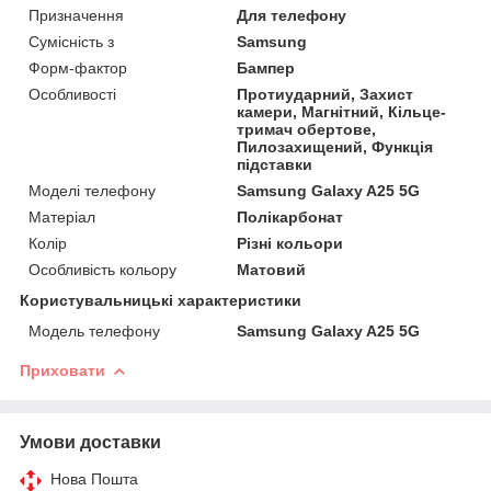
Призначення
Для телефону
Сумісність з
Samsung
Форм-фактор
Бампер
Особливості
Протиударний, Захист
камери, Магнітний, Кільце-
тримач обертове,
Пилозахищений, Функція
підставки
Моделі телефону
Samsung Galaxy A25 5G
Матеріал
Полікарбонат
Колір
Різні кольори
Особливість кольору
Матовий
Користувальницькі характеристики
Модель телефону
Samsung Galaxy A25 5G
Приховати
Умови доставки
Нова Пошта