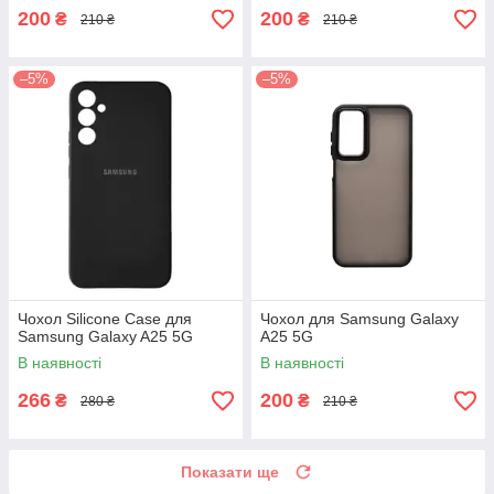
200
200
₴
₴
210 ₴
210 ₴
–5%
–5%
Чохол Silicone Case для
Чохол для Samsung Galaxy
Samsung Galaxy A25 5G
A25 5G
В наявності
В наявності
266
200
₴
₴
280 ₴
210 ₴
Показати ще