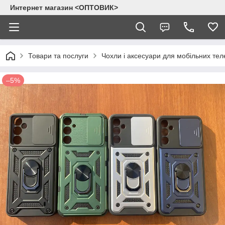
Интернет магазин <ОПТОВИК>
Товари та послуги
Чохли і аксесуари для мобільних тел
–5%