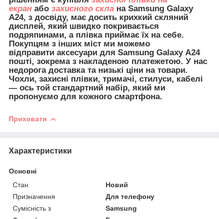
екран
або
захисного скла
на Samsung Galaxy
A24, з досвіду, має досить крихкий скляний
дисплей, який швидко покривається
подряпинами, а плівка приймає їх на себе.
Покупцям з інших міст ми можемо
відправити
аксесуари для
Samsung Galaxy A24
пошті, зокрема з накладеною платежетою. У нас
недорога доставка та низькі ціни на товари.
Чохли, захисні плівки, тримачі, стилуси, кабелі
— ось той стандартний набір, який ми
пропонуємо для кожного смартфона.
Приховати
Характеристики
Основні
Стан
Новий
Призначення
Для телефону
Сумісність з
Samsung