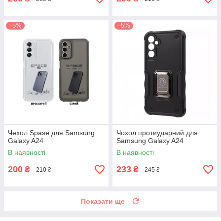
–5%
–5%
Чехол Spase для Samsung
Чохол протиударний для
Galaxy A24
Samsung Galaxy A24
В наявності
В наявності
200
233
₴
₴
210 ₴
245 ₴
Показати ще